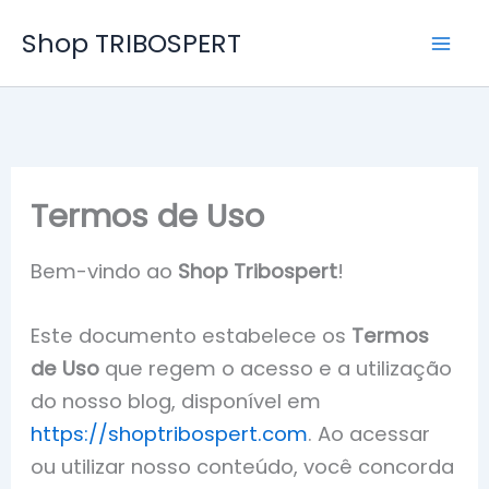
Ir
Shop TRIBOSPERT
para
o
conteúdo
Termos de Uso
Bem-vindo ao
Shop Tribospert
!
Este documento estabelece os
Termos
de Uso
que regem o acesso e a utilização
do nosso blog, disponível em
https://shoptribospert.com
. Ao acessar
ou utilizar nosso conteúdo, você concorda