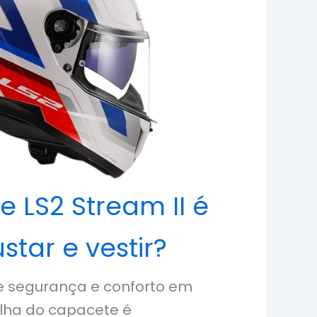
 LS2 Stream II é
ustar e vestir?
e segurança e conforto em
olha do capacete é