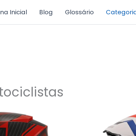
na Inicial
Blog
Glossário
Categori
ociclistas