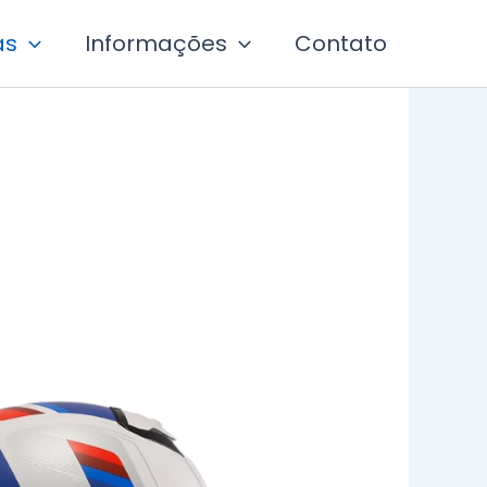
as
Informações
Contato