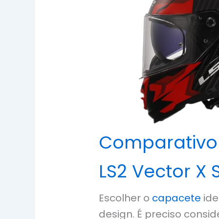
Comparativo
LS2 Vector X 
Escolher o
capacete
ide
design. É preciso consid