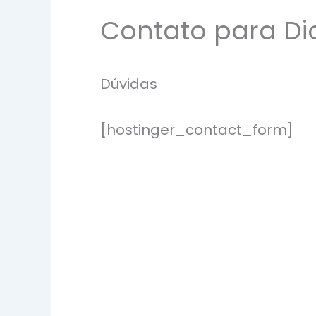
Contato para Di
Dúvidas
[hostinger_contact_form]