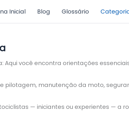
na Inicial
Blog
Glossário
Categori
ta
a: Aqui você encontra orientações essencia
de pilotagem, manutenção da moto, seguran
ciclistas — iniciantes ou experientes — a