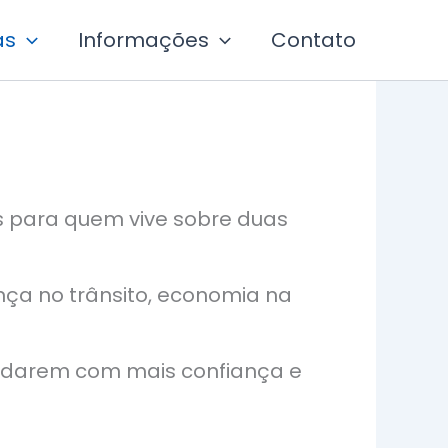
as
Informações
Contato
is para quem vive sobre duas
ça no trânsito, economia na
 rodarem com mais confiança e