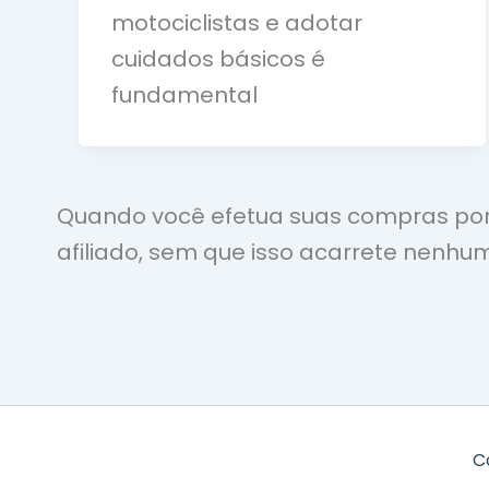
motociclistas e adotar
cuidados básicos é
fundamental
Quando você efetua suas compras por 
afiliado, sem que isso acarrete nenhum
C