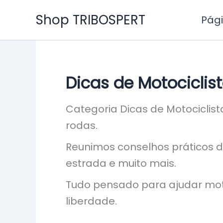
Ir
Shop TRIBOSPERT
Pági
para
o
conteúdo
Dicas de Motociclis
Categoria Dicas de Motociclist
rodas.
Reunimos conselhos práticos 
estrada e muito mais.
Tudo pensado para ajudar moto
liberdade.