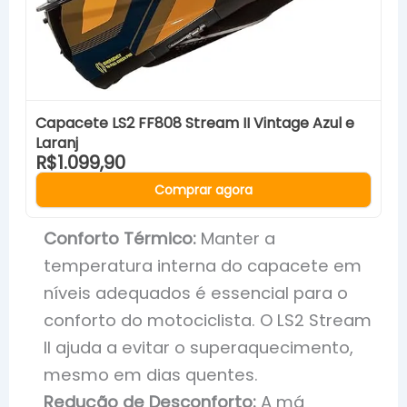
Capacete LS2 FF808 Stream II Vintage Azul e
Laranj
R$1.099,90
Comprar agora
Conforto Térmico:
Manter a
temperatura interna do capacete em
níveis adequados é essencial para o
conforto do motociclista. O LS2 Stream
II ajuda a evitar o superaquecimento,
mesmo em dias quentes.
Redução de Desconforto:
A má