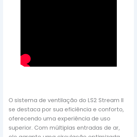
O sistema de ventilação do LS2 Stream II
se destaca por sua eficiência e conforto,
oferecendo uma experiência de uso
superior. Com múltiplas entradas de ar,
ele garante uma circulação optimizada,