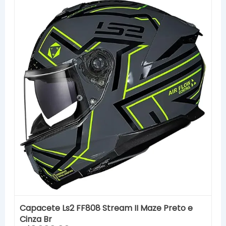
Capacete Ls2 FF808 Stream II Maze Preto e
Cinza Br