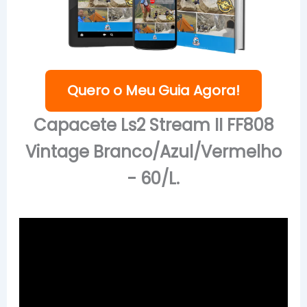
Quero o Meu Guia Agora!
Capacete Ls2 Stream II FF808
Vintage Branco/Azul/Vermelho
- 60/L.