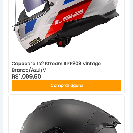
Capacete Ls2 Stream II FF808 Vintage
Branco/Azul/V
R$1.099,90
Comprar agora