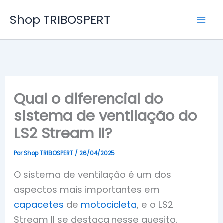
Ir
Shop TRIBOSPERT
para
o
conteúdo
Qual o diferencial do
sistema de ventilação do
LS2 Stream II?
Por
Shop TRIBOSPERT
/
26/04/2025
O sistema de ventilação é um dos
aspectos mais importantes em
capacetes
de
motocicleta
, e o LS2
Stream II se destaca nesse quesito.