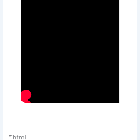
“`html