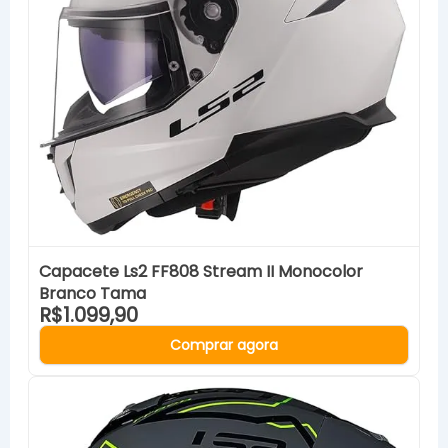
Capacete Ls2 FF808 Stream II Monocolor
Branco Tama
R$1.099,90
Comprar agora