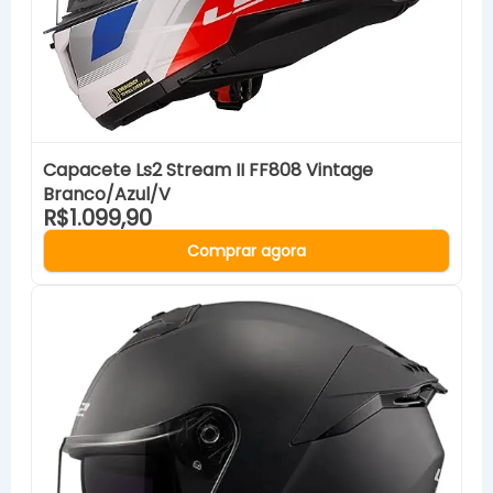
Capacete Ls2 Stream II FF808 Vintage
Branco/Azul/V
R$1.099,90
Comprar agora