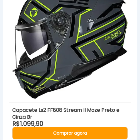
Capacete Ls2 FF808 Stream II Maze Preto e
Cinza Br
R$1.099,90
Comprar agora