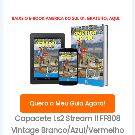
Quero o Meu Guia Agora!
Capacete Ls2 Stream II FF808
Vintage Branco/Azul/Vermelho