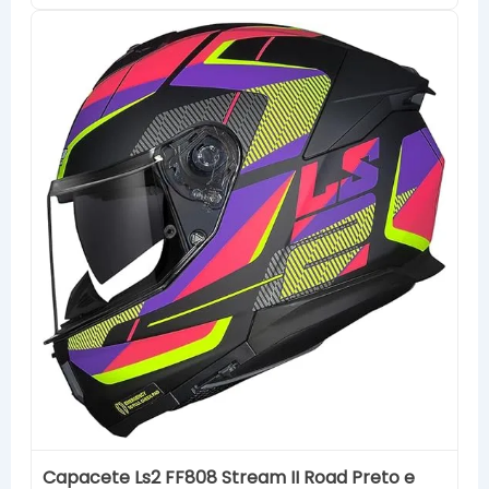
Capacete Ls2 FF808 Stream II Road Preto e