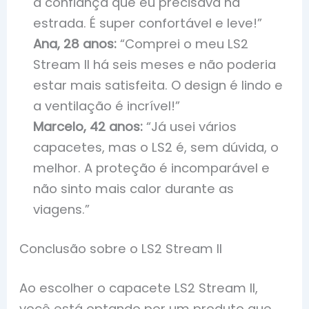
a confiança que eu precisava na
estrada. É super confortável e leve!”
Ana, 28 anos:
“Comprei o meu LS2
Stream II há seis meses e não poderia
estar mais satisfeita. O design é lindo e
a ventilação é incrível!”
Marcelo, 42 anos:
“Já usei vários
capacetes, mas o LS2 é, sem dúvida, o
melhor. A proteção é incomparável e
não sinto mais calor durante as
viagens.”
Conclusão sobre o LS2 Stream II
Ao escolher o capacete LS2 Stream II,
você está optando por um produto que