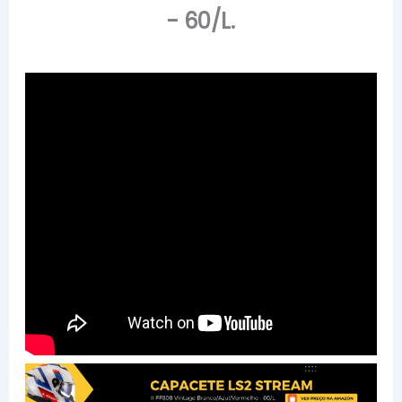
- 60/L.