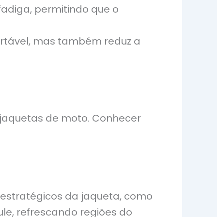
fadiga, permitindo que o
ortável, mas também reduz a
 jaquetas de moto. Conhecer
 estratégicos da jaqueta, como
ule, refrescando regiões do