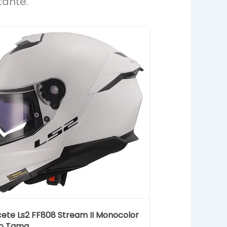
tante.
ete Ls2 FF808 Stream II Monocolor
o Tama