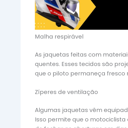
Malha respirável
As jaquetas feitas com materi
quentes. Esses tecidos são proj
que o piloto permaneça fresco
Zíperes de ventilação
Algumas jaquetas vêm equipada
Isso permite que o motociclista