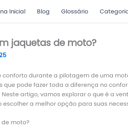
na Inicial
Blog
Glossário
Categori
em jaquetas de moto?
25
 conforto durante a pilotagem de uma moto,
que pode fazer toda a diferença no confort
 Neste artigo, vamos explorar o que é a ve
o escolher a melhor opção para suas neces
s de moto?