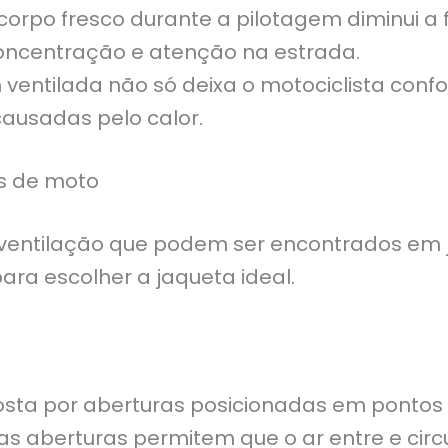
orpo fresco durante a pilotagem diminui a 
oncentração e atenção na estrada.
entilada não só deixa o motociclista conf
causadas pelo calor.
as de moto
e ventilação que podem ser encontrados em
ra escolher a jaqueta ideal.
osta por aberturas posicionadas em pontos
as aberturas permitem que o ar entre e circ