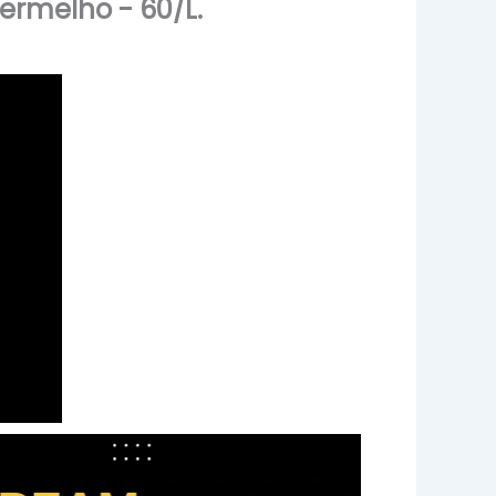
ermelho - 60/L.