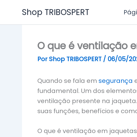
Ir
Shop TRIBOSPERT
Pági
para
o
conteúdo
O que é ventilação 
Por
Shop TRIBOSPERT
/
06/05/20
Quando se fala em
segurança
e
fundamental. Um dos elementos 
ventilação presente na jaqueta.
suas funções, benefícios e com
O que é ventilação em jaqueta