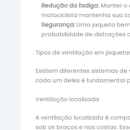
Redução da fadiga:
Manter o c
motociclista mantenha sua c
Segurança:
Uma jaqueta bem v
probabilidade de distrações 
Tipos de ventilação em jaquet
Existem diferentes sistemas d
cada um deles é fundamental pa
Ventilação localizada
A ventilação localizada é comp
sob os braços e nas costas. Ess