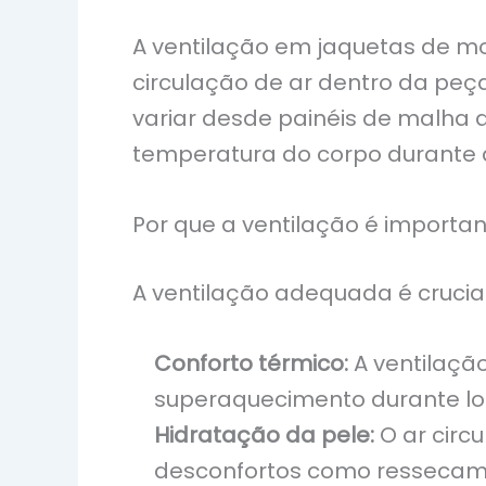
A ventilação em jaquetas de mo
circulação de ar dentro da peç
variar desde painéis de malha 
temperatura do corpo durante 
Por que a ventilação é importa
A ventilação adequada é crucial
Conforto térmico:
A ventilaçã
superaquecimento durante lo
Hidratação da pele:
O ar circ
desconfortos como ressecamen