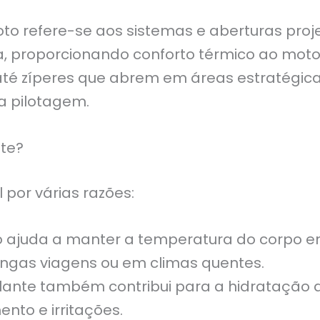
to refere-se aos sistemas e aberturas proj
a, proporcionando conforto térmico ao moto
até zíperes que abrem em áreas estratégica
a pilotagem.
nte?
 por várias razões:
o ajuda a manter a temperatura do corpo e
ngas viagens ou em climas quentes.
ulante também contribui para a hidratação 
to e irritações.