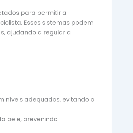
etados para permitir a
ciclista. Esses sistemas podem
s, ajudando a regular a
m níveis adequados, evitando o
da pele, prevenindo