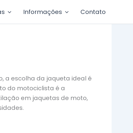
as
Informações
Contato
 a escolha da jaqueta ideal é
o do motociclista é a
ntilação em jaquetas de moto,
sidades.