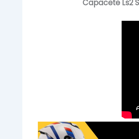
Capacete Ls2 S