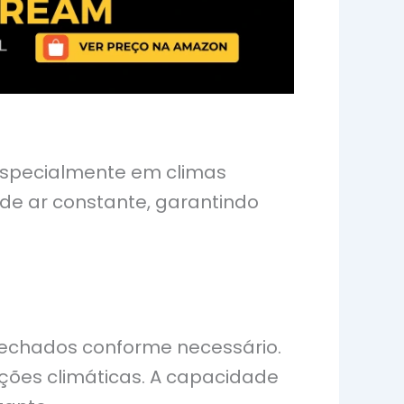
especialmente em climas
 de ar constante, garantindo
echados conforme necessário.
ições climáticas. A capacidade