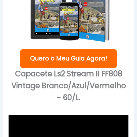
Quero o Meu Guia Agora!
Capacete Ls2 Stream II FF808
Vintage Branco/Azul/Vermelho
- 60/L.