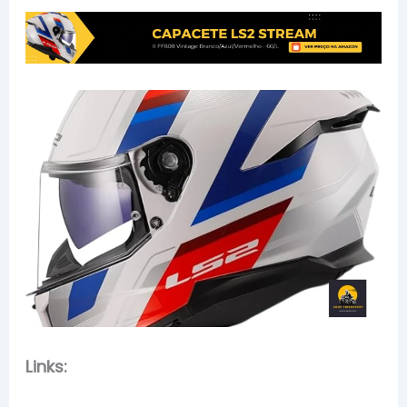
Links: