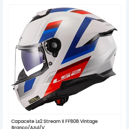
Capacete Ls2 Stream II FF808 Vintage
Branco/Azul/V