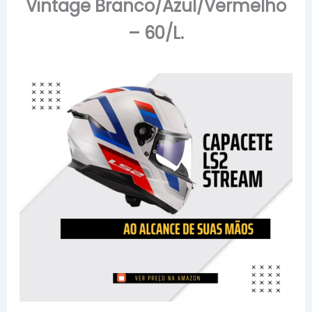
Vintage Branco/Azul/Vermelho
– 60/L.