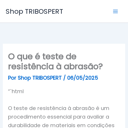
Ir
Shop TRIBOSPERT
para
o
conteúdo
O que é teste de
resistência à abrasão?
Por
Shop TRIBOSPERT
/
06/05/2025
“`html
O teste de resistência à abrasão é um
procedimento essencial para avaliar a
durabilidade de materiais em condições