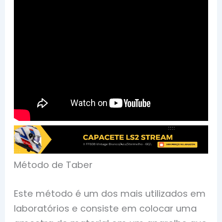
Método de Taber
Este método é um dos mais utilizados em
laboratórios e consiste em colocar uma