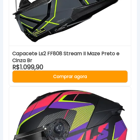
Capacete Ls2 FF808 Stream II Maze Preto e
Cinza Br
R$1.099,90
Comprar agora