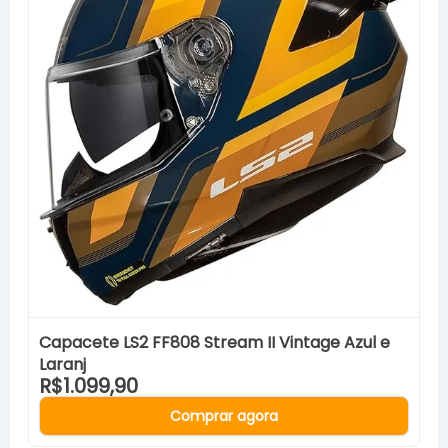
Capacete LS2 FF808 Stream II Vintage Azul e
Laranj
R$1.099,90
Comprar agora