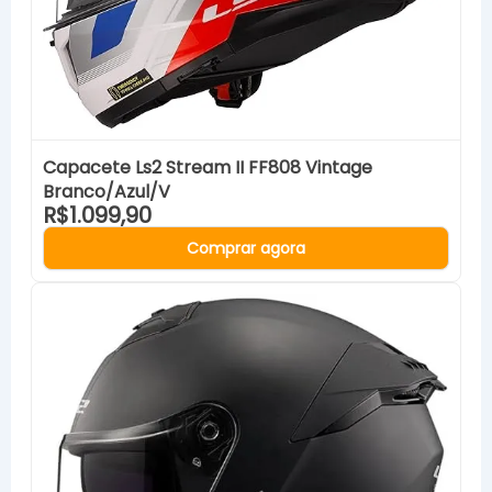
Capacete Ls2 Stream II FF808 Vintage
Branco/Azul/V
R$1.099,90
Comprar agora