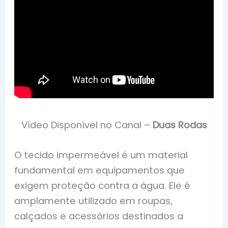
Vídeo Disponível no Canal –
Duas Rodas
O tecido impermeável é um material
fundamental em equipamentos que
exigem proteção contra a água. Ele é
amplamente utilizado em roupas,
calçados e acessórios destinados a