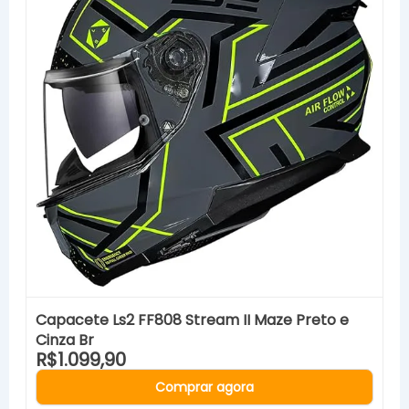
Capacete Ls2 FF808 Stream II Maze Preto e
Cinza Br
R$1.099,90
Comprar agora