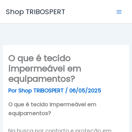
Ir
Shop TRIBOSPERT
para
o
conteúdo
O que é tecido
impermeável em
equipamentos?
Por
Shop TRIBOSPERT
/
06/05/2025
O que é tecido impermeável em
equipamentos?
Na busca por conforto e proteção em