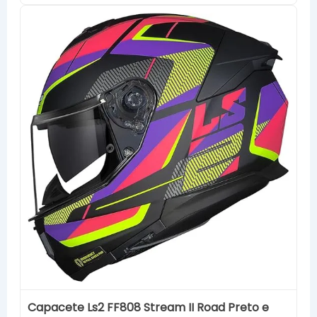
Capacete Ls2 FF808 Stream II Road Preto e