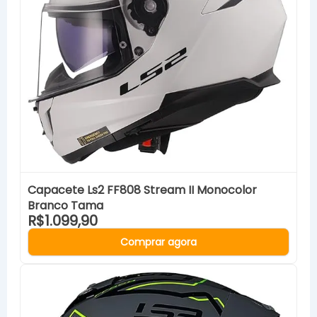
Capacete Ls2 FF808 Stream II Monocolor
Branco Tama
R$1.099,90
Comprar agora