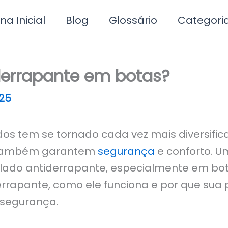
na Inicial
Blog
Glossário
Categori
derrapante em botas?
25
s tem se tornado cada vez mais diversific
 também garantem
segurança
e conforto. 
lado antiderrapante, especialmente em bot
derrapante, como ele funciona e por que su
 segurança.