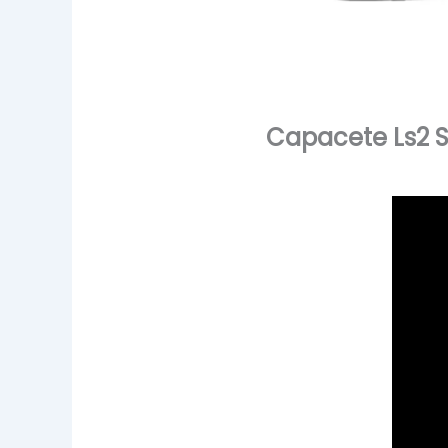
Capacete Ls2 S