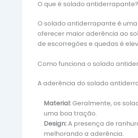
O que é solado antiderrapante
O solado antiderrapante é uma 
oferecer maior aderência ao so
de escorregões e quedas é ele
Como funciona o solado antide
A aderência do solado antiderra
Material:
Geralmente, os solad
uma boa tração.
Design:
A presença de ranhura
melhorando a aderência.