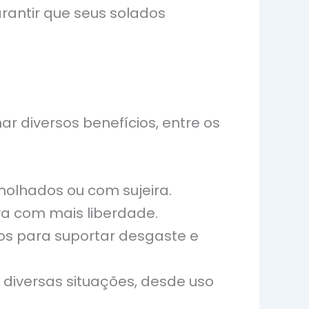
arantir que seus solados
r diversos benefícios, entre os
olhados ou com sujeira.
a com mais liberdade.
os para suportar desgaste e
diversas situações, desde uso