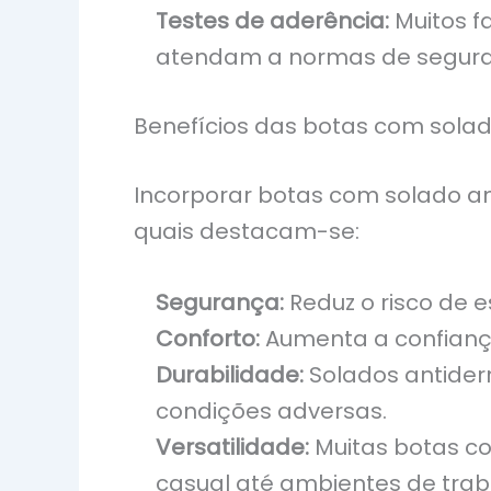
Testes de aderência:
Muitos f
atendam a normas de segura
Benefícios das botas com sola
Incorporar botas com solado ant
quais destacam-se:
Segurança:
Reduz o risco de 
Conforto:
Aumenta a confiança
Durabilidade:
Solados antiderr
condições adversas.
Versatilidade:
Muitas botas co
casual até ambientes de trab