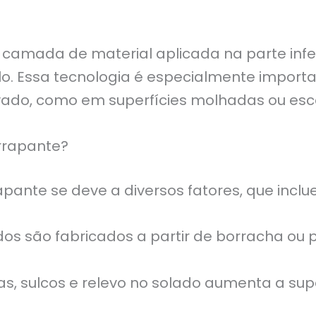
?
camada de material aplicada na parte infer
lo. Essa tecnologia é especialmente import
vado, como em superfícies molhadas ou esc
rrapante?
pante se deve a diversos fatores, que inclu
os são fabricados a partir de borracha ou 
s, sulcos e relevo no solado aumenta a sup