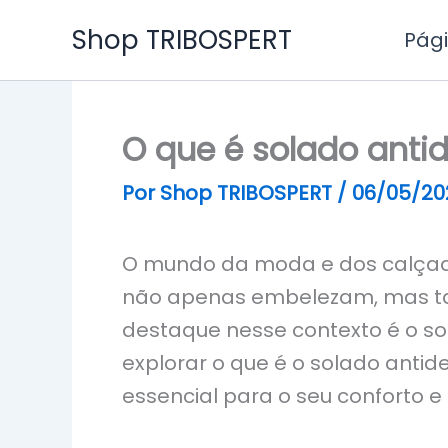
Ir
Shop TRIBOSPERT
Pági
para
o
conteúdo
O que é solado anti
Por
Shop TRIBOSPERT
/
06/05/20
O mundo da moda e dos calçado
não apenas embelezam, mas
destaque nesse contexto é o so
explorar o que é o solado anti
essencial para o seu conforto e