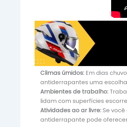
Climas úmidos:
Em dias chuvos
antiderrapantes uma escolha 
Ambientes de trabalho:
Trabal
lidam com superfícies escor
Atividades ao ar livre:
Se você 
antiderrapante pode oferecer