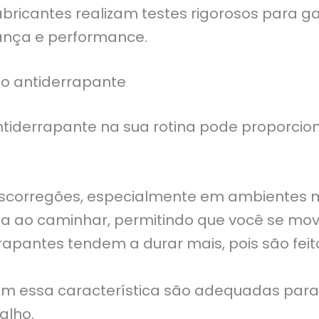
abricantes realizam testes rigorosos para g
nça e performance.
do antiderrapante
iderrapante na sua rotina pode proporciona
escorregões, especialmente em ambientes m
 ao caminhar, permitindo que você se mov
apantes tendem a durar mais, pois são feit
m essa característica são adequadas para 
alho.