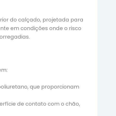
ior do calçado, projetada para
ante em condições onde o risco
orregadias.
em:
poliuretano, que proporcionam
erfície de contato com o chão,