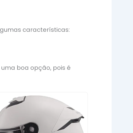
lgumas características:
é uma boa opção, pois é