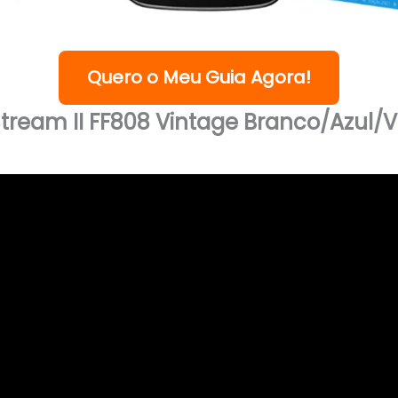
Quero o Meu Guia Agora!
tream II FF808 Vintage Branco/Azul/V