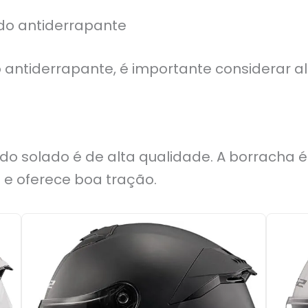
do antiderrapante
 antiderrapante, é importante considerar a
 do solado é de alta qualidade. A borracha 
 e oferece boa tração.