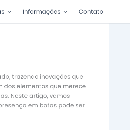
as
Informações
Contato
ado, trazendo inovações que
Um dos elementos que merece
as. Neste artigo, vamos
a presença em botas pode ser