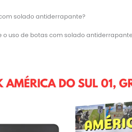
 com solado antiderrapante?
ue o uso de botas com solado antiderrapan