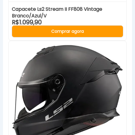
Capacete Ls2 Stream II FF808 Vintage
Branco/Azul/V
R$1.099,90
Comprar agora