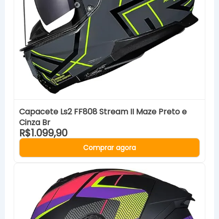
Capacete Ls2 FF808 Stream II Maze Preto e
Cinza Br
R$1.099,90
Comprar agora