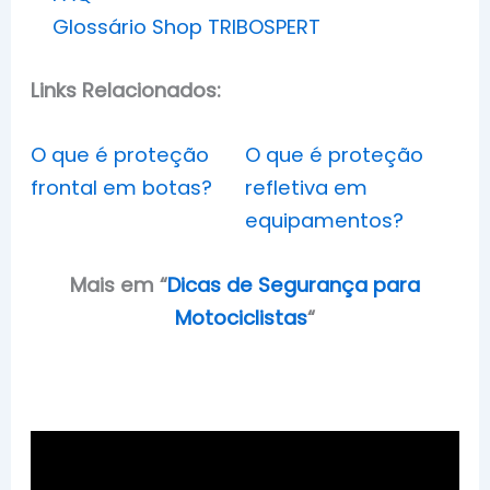
Glossário Shop TRIBOSPERT
Links Relacionados:
O que é proteção
O que é proteção
frontal em botas?
refletiva em
equipamentos?
Mais em
“
Dicas de Segurança para
Motociclistas
“