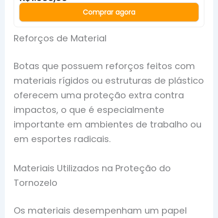
Comprar agora
Reforços de Material
Botas que possuem reforços feitos com
materiais rígidos ou estruturas de plástico
oferecem uma proteção extra contra
impactos, o que é especialmente
importante em ambientes de trabalho ou
em esportes radicais.
Materiais Utilizados na Proteção do
Tornozelo
Os materiais desempenham um papel