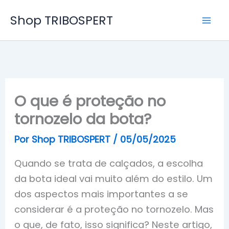
Ir
Shop TRIBOSPERT
para
o
conteúdo
O que é proteção no
tornozelo da bota?
Por
Shop TRIBOSPERT
/
05/05/2025
Quando se trata de calçados, a escolha
da bota ideal vai muito além do estilo. Um
dos aspectos mais importantes a se
considerar é a proteção no tornozelo. Mas
o que, de fato, isso significa? Neste artigo,