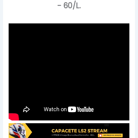
- 60/L.