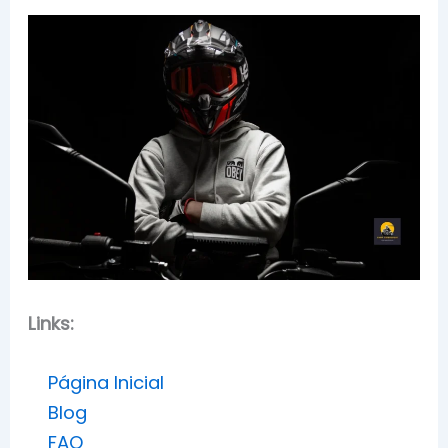
Links:
Página Inicial
Blog
FAQ