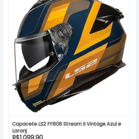
Capacete LS2 FF808 Stream II Vintage Azul e
Laranj
R$1.099,90