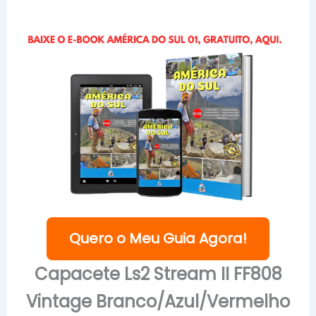
Quero o Meu Guia Agora!
Capacete Ls2 Stream II FF808
Vintage Branco/Azul/Vermelho