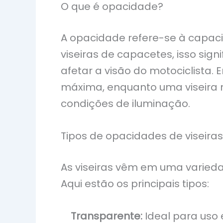
O que é opacidade?
A opacidade refere-se à capac
viseiras de capacetes, isso sign
afetar a visão do motociclista.
máxima, enquanto uma viseira m
condições de iluminação.
Tipos de opacidades de viseiras
As viseiras vêm em uma varied
Aqui estão os principais tipos:
Transparente:
Ideal para uso