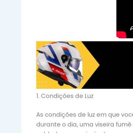
1. Condições de Luz
As condições de luz em que voc
durante o dia, uma viseira fum