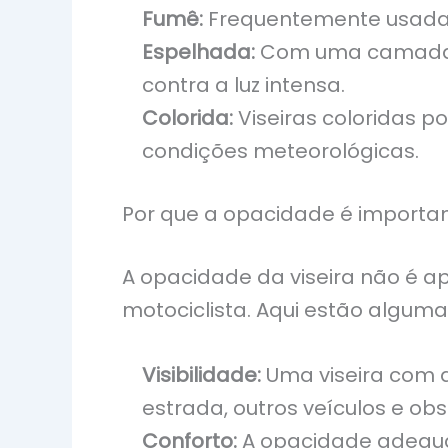
Fumê:
Frequentemente usada em
Espelhada:
Com uma camada de
contra a luz intensa.
Colorida:
Viseiras coloridas p
condições meteorológicas.
Por que a opacidade é importa
A opacidade da viseira não é a
motociclista. Aqui estão algum
Visibilidade:
Uma viseira com a
estrada, outros veículos e obs
Conforto:
A opacidade adequad