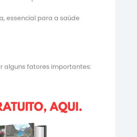
ta, essencial para a saúde
r alguns fatores importantes: