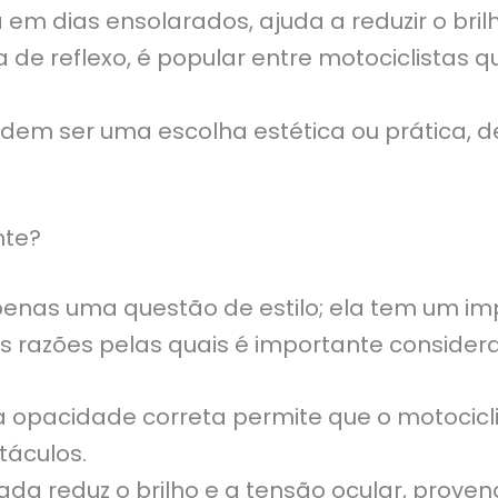
 dias ensolarados, ajuda a reduzir o brilho
 reflexo, é popular entre motociclistas q
odem ser uma escolha estética ou prática, 
nte?
penas uma questão de estilo; ela tem um i
as razões pelas quais é importante consider
 opacidade correta permite que o motocicli
táculos.
a reduz o brilho e a tensão ocular, prove