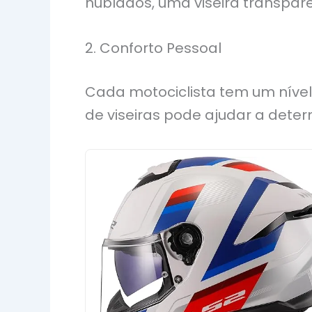
nublados, uma viseira transpar
2. Conforto Pessoal
Cada motociclista tem um nível 
de viseiras pode ajudar a deter