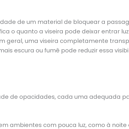
idade de um material de bloquear a passag
ifica o quanto a viseira pode deixar entrar l
 Em geral, uma viseira completamente trans
ais escura ou fumê pode reduzir essa visi
ade de opacidades, cada uma adequada par
 em ambientes com pouca luz, como à noite