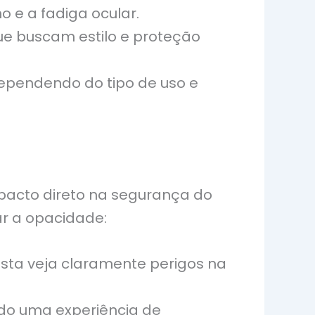
 e a fadiga ocular.
ue buscam estilo e proteção
dependendo do tipo de uso e
mpacto direto na segurança do
ar a opacidade:
sta veja claramente perigos na
ndo uma experiência de