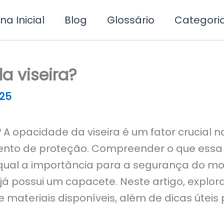
na Inicial
Blog
Glossário
Categori
a viseira?
25
?
A opacidade da viseira é um fator crucial 
to de proteção. Compreender o que essa ca
e qual a importância para a segurança do mot
 possui um capacete. Neste artigo, explor
 e materiais disponíveis, além de dicas útei