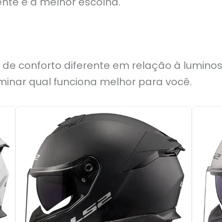
ente é a melhor escolha.
de conforto diferente em relação à luminosi
minar qual funciona melhor para você.