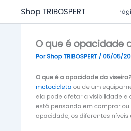
Ir
Shop TRIBOSPERT
Pági
para
o
conteúdo
O que é opacidade d
Por
Shop TRIBOSPERT
/
05/05/20
O que é a opacidade da viseira
motocicleta
ou de um equipamen
ela pode afetar a visibilidade 
está pensando em comprar ou já
opacidade, os diferentes níveis