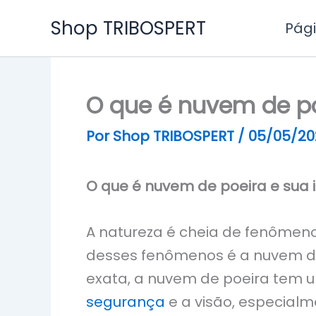
Ir
Shop TRIBOSPERT
Pági
para
o
conteúdo
O que é nuvem de poe
Por
Shop TRIBOSPERT
/
05/05/20
O que é nuvem de poeira e sua i
A natureza é cheia de fenômen
desses fenômenos é a nuvem d
exata, a nuvem de poeira tem um
segurança
e a visão, especialm