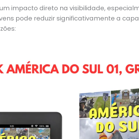
um impacto direto na visibilidade, especi
vens pode reduzir significativamente a cap
azões: