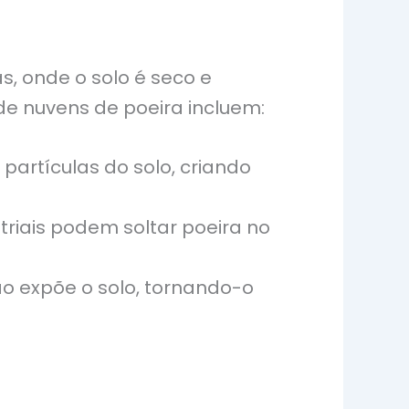
, onde o solo é seco e
e nuvens de poeira incluem:
artículas do solo, criando
triais podem soltar poeira no
o expõe o solo, tornando-o