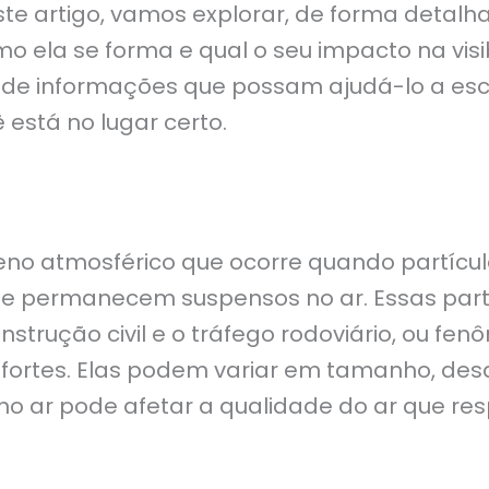
te artigo, vamos explorar, de forma detal
mo ela se forma e qual o seu impacto na visib
 de informações que possam ajudá-lo a esco
está no lugar certo.
o atmosférico que ocorre quando partículas
o e permanecem suspensos no ar. Essas par
trução civil e o tráfego rodoviário, ou fe
fortes. Elas podem variar em tamanho, desd
o ar pode afetar a qualidade do ar que resp