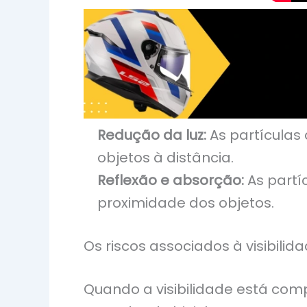
Redução da luz:
As partículas 
objetos à distância.
Reflexão e absorção:
As partí
proximidade dos objetos.
Os riscos associados à visibilid
Quando a visibilidade está com