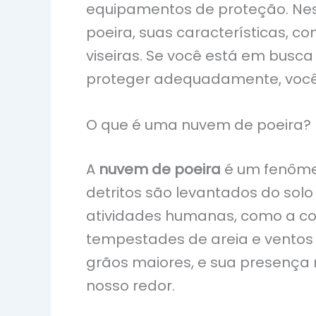
equipamentos de proteção. Nes
poeira, suas características, co
viseiras. Se você está em busca
proteger adequadamente, você 
O que é uma nuvem de poeira?
A
nuvem de poeira
é um fenômen
detritos são levantados do sol
atividades humanas, como a cons
tempestades de areia e ventos 
grãos maiores, e sua presença n
nosso redor.