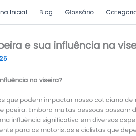
na Inicial
Blog
Glossário
Categori
ira e sua influência na vise
25
nfluência na viseira?
os que podem impactar nosso cotidiano de
e poeira. Embora muitas pessoas possam d
a influência significativa em diversos aspec
ente para os motoristas e ciclistas que dep