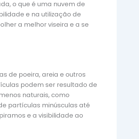
hada, o que é uma nuvem de
ilidade e na utilização de
lher a melhor viseira e a se
 de poeira, areia e outros
tículas podem ser resultado de
nômenos naturais, como
e partículas minúsculas até
iramos e a visibilidade ao