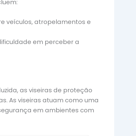
cluem:
tre veículos, atropelamentos e
dificuldade em perceber a
uzida, as viseiras de proteção
tas. As viseiras atuam como uma
e a segurança em ambientes com