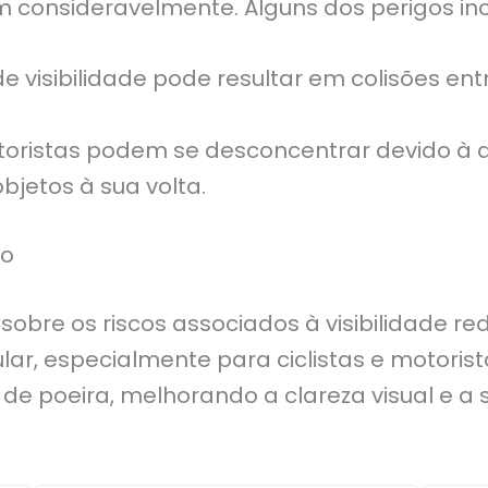
 consideravelmente. Alguns dos perigos in
de visibilidade pode resultar em colisões en
otoristas podem se desconcentrar devido à 
bjetos à sua volta.
ão
re os riscos associados à visibilidade red
r, especialmente para ciclistas e motoris
las de poeira, melhorando a clareza visual 