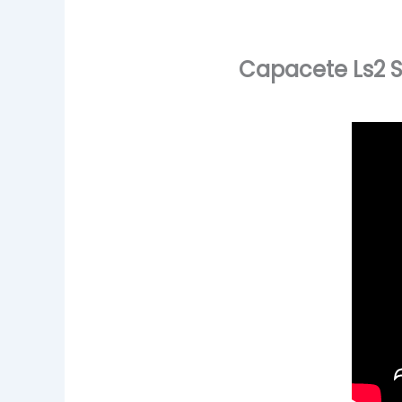
Capacete Ls2 S