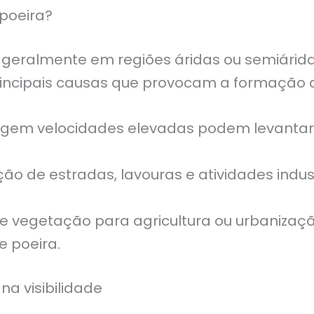
poeira?
geralmente em regiões áridas ou semiáridas
incipais causas que provocam a formação d
gem velocidades elevadas podem levantar p
ão de estradas, lavouras e atividades indus
 vegetação para agricultura ou urbanizaçã
e poeira.
na visibilidade