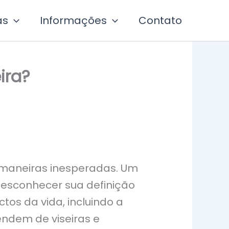
as
Informações
Contato
ira?
 maneiras inesperadas. Um
esconhecer sua definição
tos da vida, incluindo a
endem de viseiras e