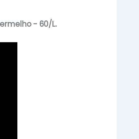
ermelho - 60/L.