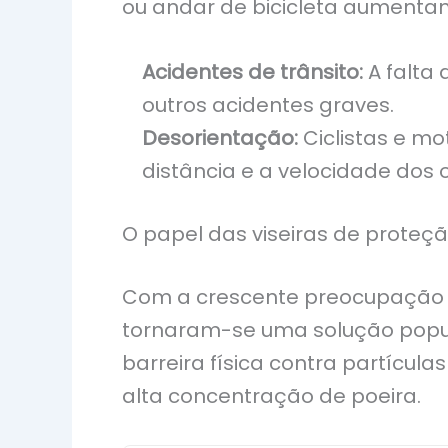
ou andar de bicicleta aumentam
Acidentes de trânsito:
A falta 
outros acidentes graves.
Desorientação:
Ciclistas e m
distância e a velocidade dos o
O papel das viseiras de proteç
Com a crescente preocupação sob
tornaram-se uma solução popula
barreira física contra partícu
alta concentração de poeira.