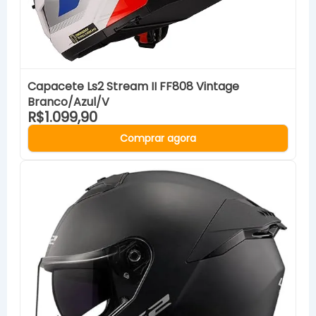
Capacete Ls2 Stream II FF808 Vintage
Branco/Azul/V
R$1.099,90
Comprar agora