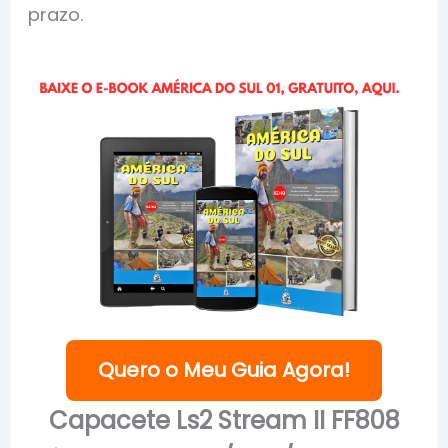
prazo.
Quero o Meu Guia Agora!
Capacete Ls2 Stream II FF808