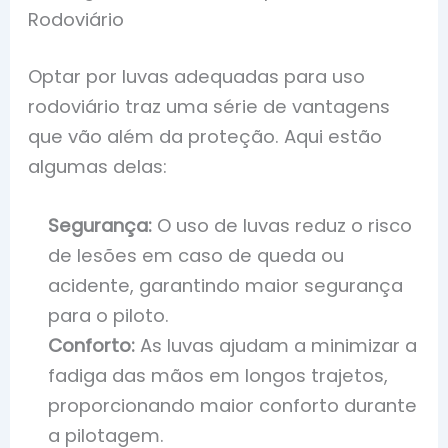
Rodoviário
Optar por luvas adequadas para uso
rodoviário traz uma série de vantagens
que vão além da proteção. Aqui estão
algumas delas:
Segurança:
O uso de luvas reduz o risco
de lesões em caso de queda ou
acidente, garantindo maior segurança
para o piloto.
Conforto:
As luvas ajudam a minimizar a
fadiga das mãos em longos trajetos,
proporcionando maior conforto durante
a pilotagem.