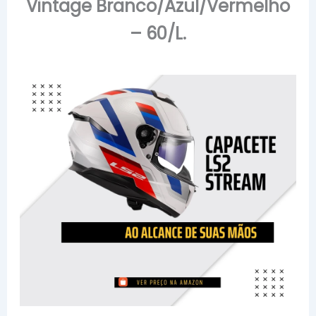
Vintage Branco/Azul/Vermelho
– 60/L.