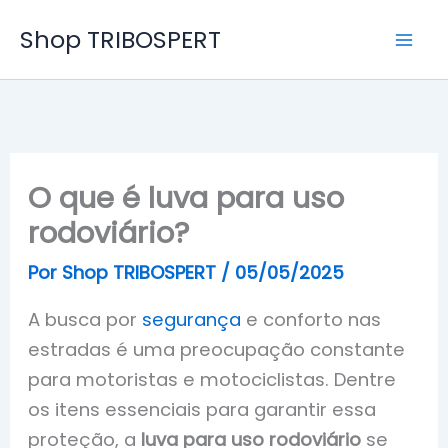
Ir
Shop TRIBOSPERT
para
o
conteúdo
O que é luva para uso
rodoviário?
Por
Shop TRIBOSPERT
/
05/05/2025
A busca por
segurança
e conforto nas
estradas é uma preocupação constante
para motoristas e motociclistas. Dentre
os itens essenciais para garantir essa
proteção, a
luva para uso rodoviário
se