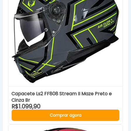
Capacete Ls2 FF808 Stream II Maze Preto e
Cinza Br
R$1.099,90
Comprar agora