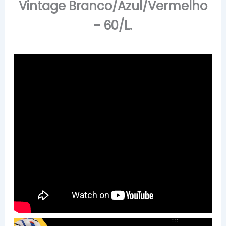
Vintage Branco/Azul/Vermelho
- 60/L.