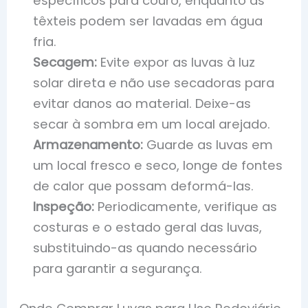
específicos para couro, enquanto as
têxteis podem ser lavadas em água
fria.
Secagem:
Evite expor as luvas à luz
solar direta e não use secadoras para
evitar danos ao material. Deixe-as
secar à sombra em um local arejado.
Armazenamento:
Guarde as luvas em
um local fresco e seco, longe de fontes
de calor que possam deformá-las.
Inspeção:
Periodicamente, verifique as
costuras e o estado geral das luvas,
substituindo-as quando necessário
para garantir a segurança.