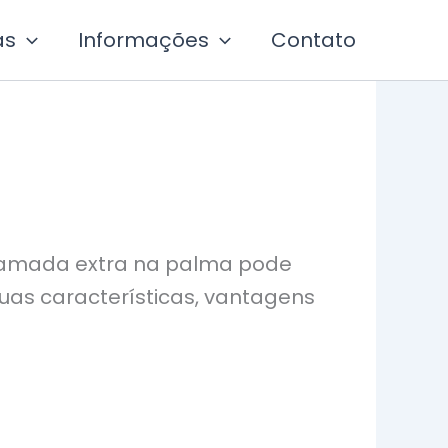
as
Informações
Contato
 camada extra na palma pode
 suas características, vantagens