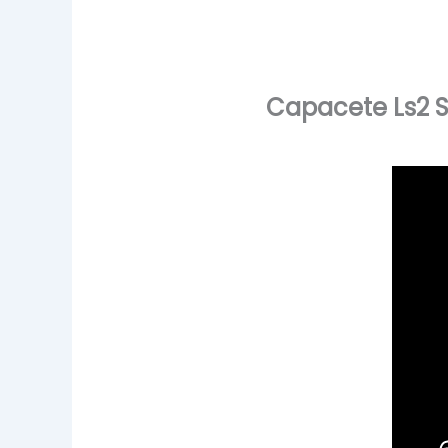
Capacete Ls2 S