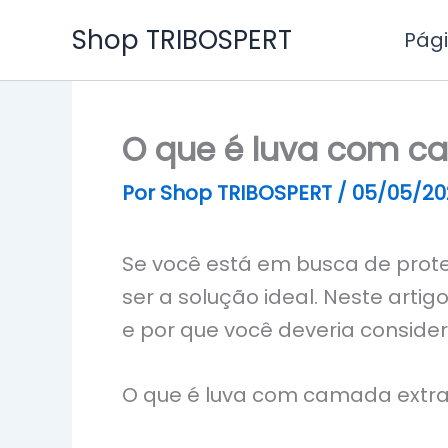
Ir
Shop TRIBOSPERT
Pági
para
o
conteúdo
O que é luva com c
Por
Shop TRIBOSPERT
/
05/05/20
Se você está em busca de prot
ser a solução ideal. Neste artig
e por que você deveria considera
O que é luva com camada extr