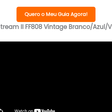
Quero o Meu Guia Agora!
tream II FF808 Vintage Branco/Azul/V