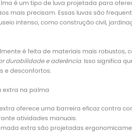
ma é um tipo de luva projetada para oferec
os mais precisam. Essas luvas são frequen
seio intenso, como construção civil, jard
mente é feita de materiais mais robustos,
r durabilidade e aderência
. Isso significa
es e desconfortos.
 extra na palma
tra oferece uma barreira eficaz contra cort
ante atividades manuais.
amada extra são projetadas ergonomicamen