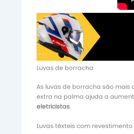
Luvas de borracha
As luvas de borracha são mais
extra na palma ajuda a aument
eletricistas
.
Luvas têxteis com revestimento