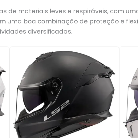
tas de materiais leves e respiráveis, com u
ecem uma boa combinação de proteção e fle
ividades diversificadas.