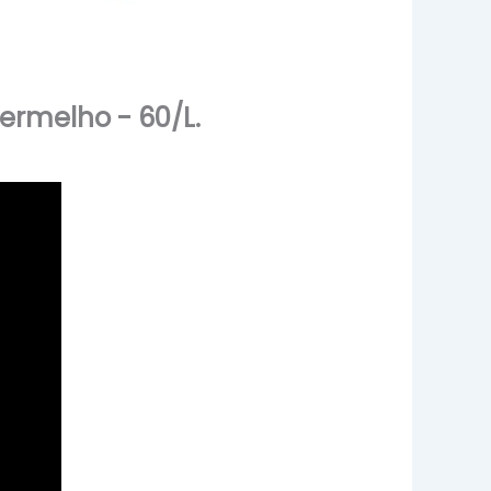
ermelho - 60/L.