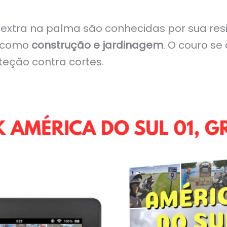
xtra na palma são conhecidas por sua resis
, como
construção e jardinagem
. O couro s
eção contra cortes.