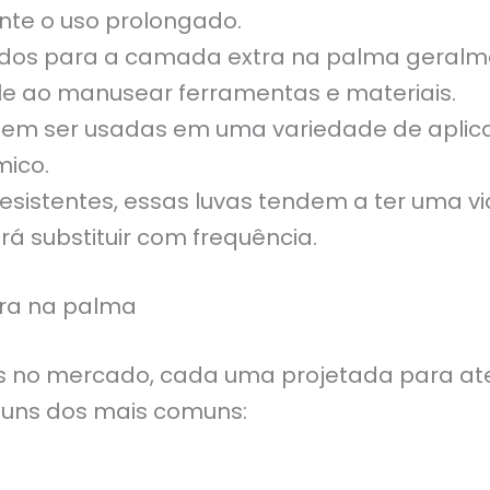
nte o uso prolongado.
izados para a camada extra na palma geral
le ao manusear ferramentas e materiais.
dem ser usadas em uma variedade de aplic
mico.
sistentes, essas luvas tendem a ter uma vid
rá substituir com frequência.
tra na palma
vas no mercado, cada uma projetada para a
guns dos mais comuns: