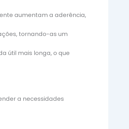
mente aumentam a aderência,
ações, tornando-as um
a útil mais longa, o que
tender a necessidades