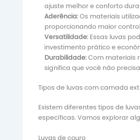
ajuste melhor e conforto dura
Aderência:
Os materiais util
proporcionando maior contro
Versatilidade:
Essas luvas po
investimento prático e econô
Durabilidade:
Com materiais re
significa que você não precisa
Tipos de luvas com camada ex
Existem diferentes tipos de lu
específicas. Vamos explorar al
Luvas de couro