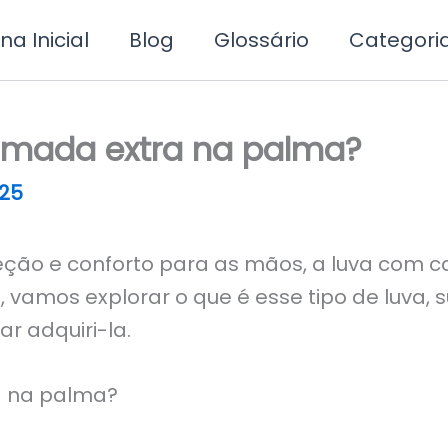
na Inicial
Blog
Glossário
Categori
amada extra na palma?
25
eção e conforto para as mãos, a luva com
o, vamos explorar o que é esse tipo de luva,
r adquiri-la.
a na palma?