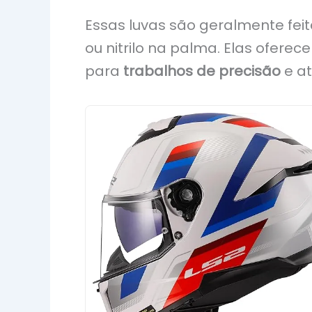
Essas luvas são geralmente fei
ou nitrilo na palma. Elas ofer
para
trabalhos de precisão
e at