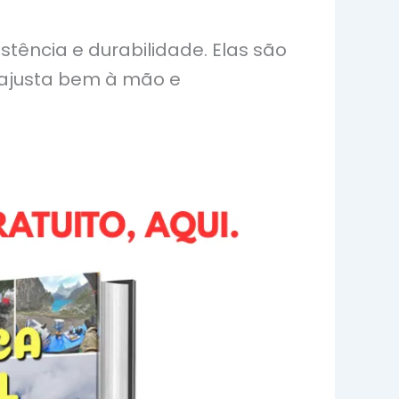
tência e durabilidade. Elas são
e ajusta bem à mão e