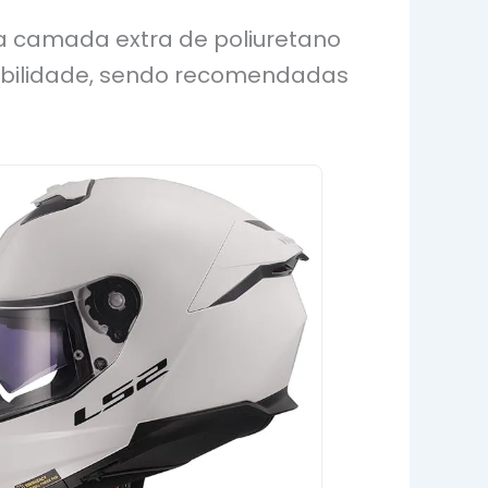
ma camada extra de poliuretano
xibilidade, sendo recomendadas