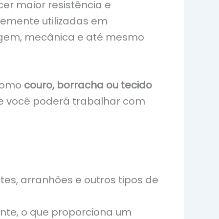
er maior resistência e
temente utilizadas em
inagem, mecânica e até mesmo
 como
couro, borracha ou tecido
 que você poderá trabalhar com
es, arranhões e outros tipos de
te, o que proporciona um