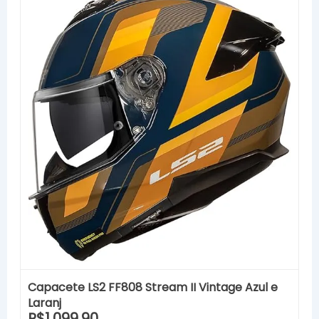
Capacete LS2 FF808 Stream II Vintage Azul e
Laranj
R$1.099,90