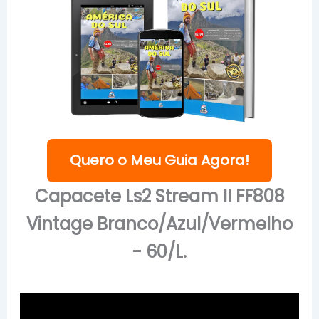
Quero o Meu Guia Agora!
Capacete Ls2 Stream II FF808
Vintage Branco/Azul/Vermelho
- 60/L.