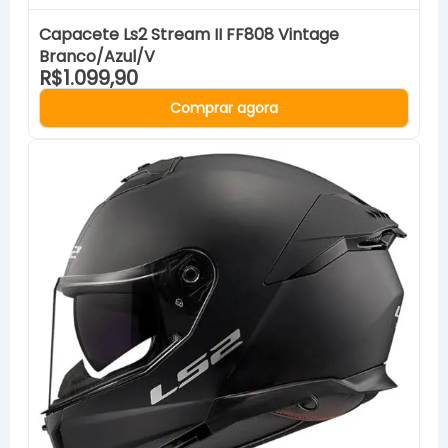
Capacete Ls2 Stream II FF808 Vintage
Branco/Azul/V
R$1.099,90
Comprar agora