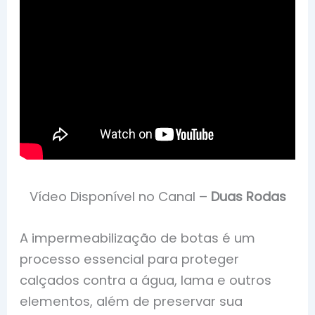
Vídeo Disponível no Canal –
Duas Rodas
A impermeabilização de botas é um
processo essencial para proteger
calçados contra a água, lama e outros
elementos, além de preservar sua