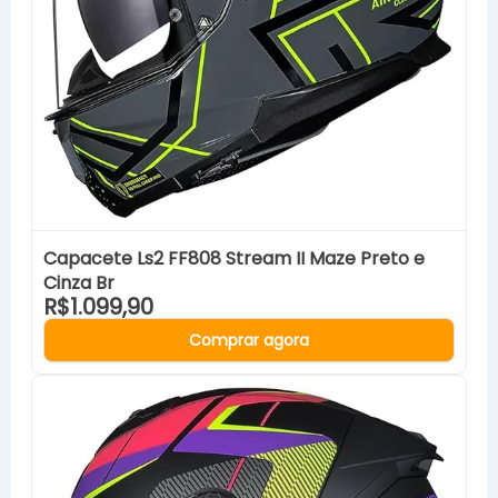
Capacete Ls2 FF808 Stream II Maze Preto e
Cinza Br
R$1.099,90
Comprar agora