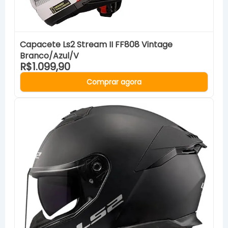
Capacete Ls2 Stream II FF808 Vintage
Branco/Azul/V
R$1.099,90
Comprar agora