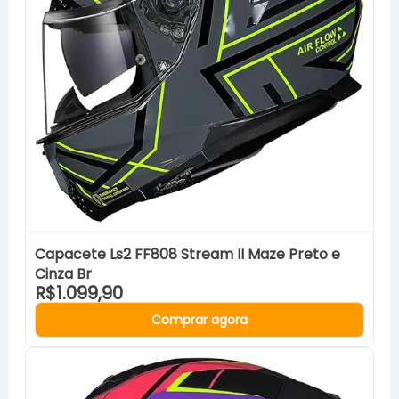
Capacete Ls2 FF808 Stream II Maze Preto e
Cinza Br
R$1.099,90
Comprar agora