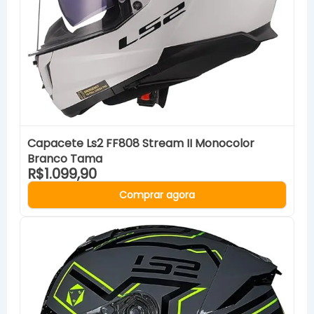
Capacete Ls2 FF808 Stream II Monocolor
Branco Tama
R$1.099,90
Comprar agora