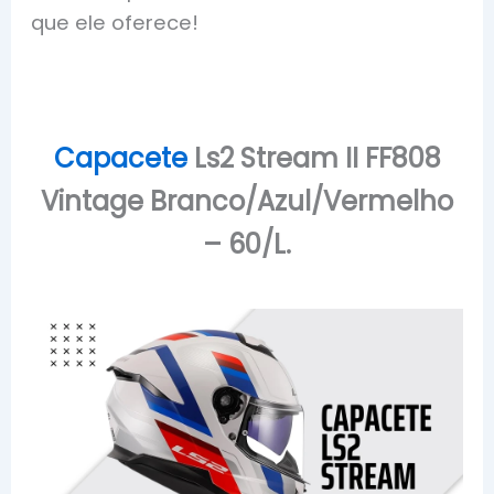
que ele oferece!
Capacete
Ls2 Stream II FF808
Vintage Branco/Azul/Vermelho
– 60/L.