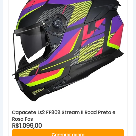
Capacete Ls2 FF808 Stream II Road Preto e
Rosa Fos
R$1.099,00
Comprar agora