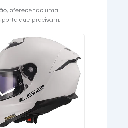
ssão, oferecendo uma
suporte que precisam.