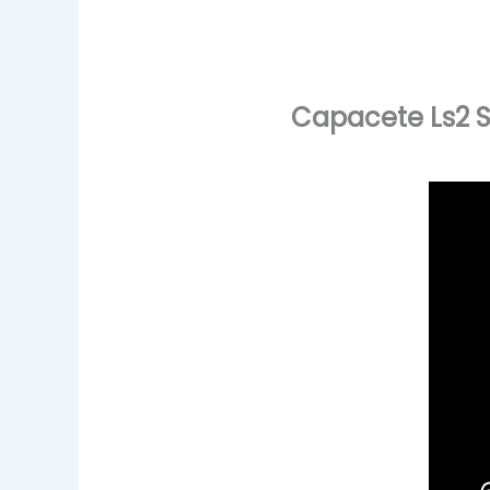
Capacete Ls2 S