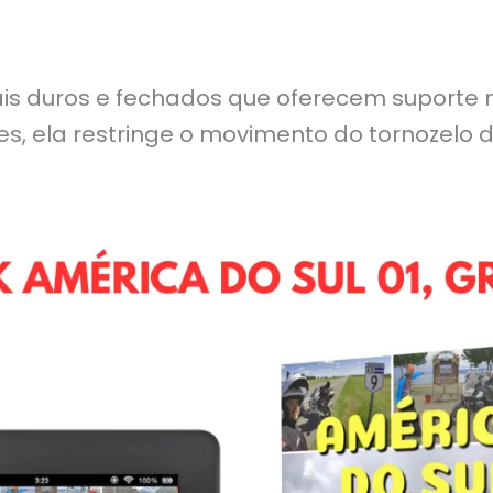
iais duros e fechados que oferecem suporte
s, ela restringe o movimento do tornozelo de