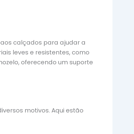
 aos calçados para ajudar a
riais leves e resistentes, como
rnozelo, oferecendo um suporte
iversos motivos. Aqui estão