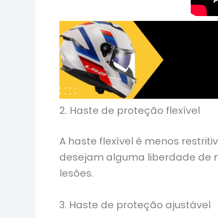
2. Haste de proteção flexível
A haste flexível é menos restr
desejam alguma liberdade de m
lesões.
3. Haste de proteção ajustável