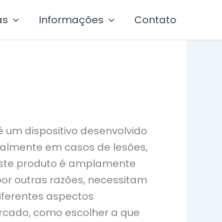
as
Informações
Contato
é um dispositivo desenvolvido
cialmente em casos de lesões,
Este produto é amplamente
por outras razões, necessitam
diferentes aspectos
ercado, como escolher a que