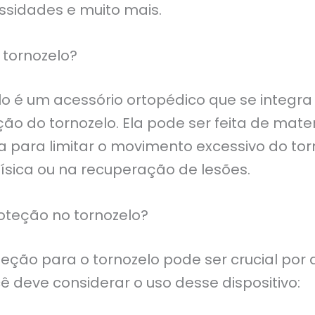
ssidades e muito mais.
 tornozelo?
lo é um acessório ortopédico que se integra
ação do tornozelo. Ela pode ser feita de mate
da para limitar o movimento excessivo do to
física ou na recuperação de lesões.
roteção no tornozelo?
ção para o tornozelo pode ser crucial por d
 deve considerar o uso desse dispositivo: