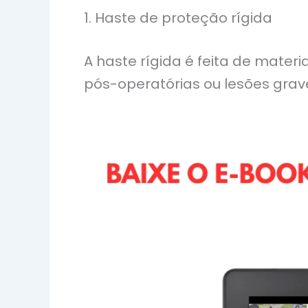
1. Haste de proteção rígida
A haste rígida é feita de mater
pós-operatórias ou lesões grave