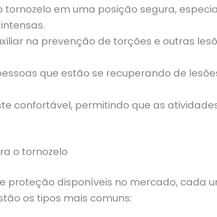
 tornozelo em uma posição segura, especia
 intensas.
iliar na prevenção de torções e outras les
pessoas que estão se recuperando de lesões
e confortável, permitindo que as atividade
ra o tornozelo
 de proteção disponíveis no mercado, cada
stão os tipos mais comuns: