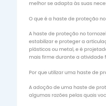
melhor se adapta às suas nece
O que é a haste de proteção no
A haste de proteção no tornoze
estabilizar e proteger a articul
plásticos ou metal, e é projeta
mais firme durante a atividade 
Por que utilizar uma haste de p
A adoção de uma haste de prote
algumas razões pelas quais você