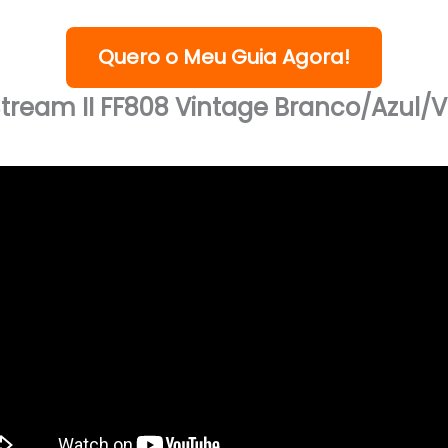
Quero o Meu Guia Agora!
tream II FF808 Vintage Branco/Azul/V