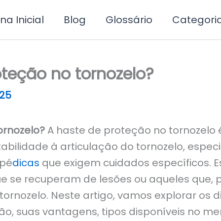
na Inicial
Blog
Glossário
Categori
oteção no tornozelo?
25
ornozelo?
A haste de proteção no tornozelo 
abilidade à articulação do tornozelo, espe
opé
dicas
que exigem cuidados específicos. 
que se recuperam de lesões ou aqueles que, 
tornozelo. Neste artigo, vamos explorar os 
ão, suas vantagens, tipos disponíveis no m