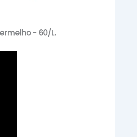
ermelho - 60/L.