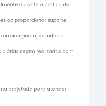
lmente durante a prática de
ões ao proporcionar suporte
 ou cirurgias, ajudando na
s diárias sejam realizadas com
 uma projetada para atender