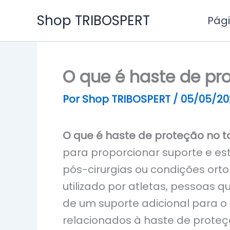
Ir
Shop TRIBOSPERT
Pági
para
o
conteúdo
O que é haste de pr
Por
Shop TRIBOSPERT
/
05/05/20
O que é haste de proteção no t
para proporcionar suporte e est
pós-cirurgias ou condições ort
utilizado por atletas, pessoas 
de um suporte adicional para o 
relacionados à haste de proteç