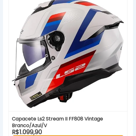
Capacete Ls2 Stream II FF808 Vintage
Branco/Azul/V
R$1.099,90