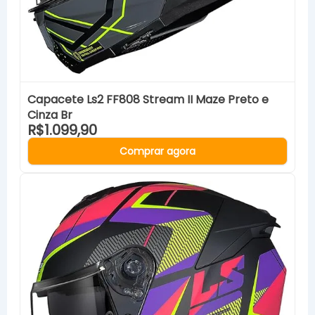
Capacete Ls2 FF808 Stream II Maze Preto e
Cinza Br
R$1.099,90
Comprar agora