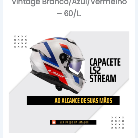
Vintage Branco/Azul/Vermelho
– 60/L.