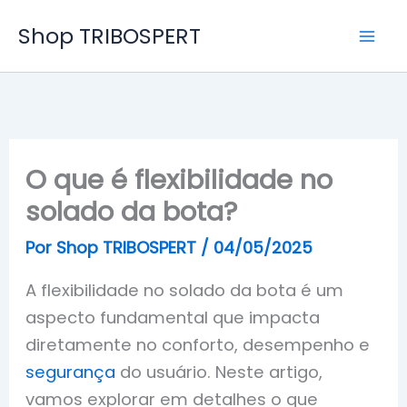
Ir
Shop TRIBOSPERT
para
o
conteúdo
O que é flexibilidade no
solado da bota?
Por
Shop TRIBOSPERT
/
04/05/2025
A flexibilidade no solado da bota é um
aspecto fundamental que impacta
diretamente no conforto, desempenho e
segurança
do usuário. Neste artigo,
vamos explorar em detalhes o que