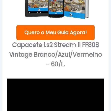
Quero o Meu Guia Agora!
Capacete Ls2 Stream II FF808
Vintage Branco/Azul/Vermelho
- 60/L.