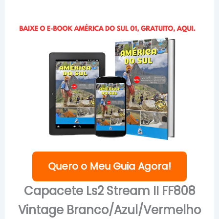
Quero o Meu Guia Agora!
Capacete Ls2 Stream II FF808
Vintage Branco/Azul/Vermelho