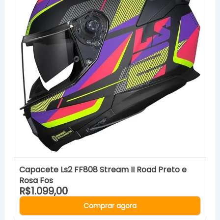
Capacete Ls2 FF808 Stream II Road Preto e
Rosa Fos
R$1.099,00
Comprar agora