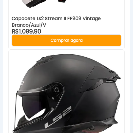
Capacete Ls2 Stream II FF808 Vintage
Branco/Azul/V
R$1.099,90
Comprar agora