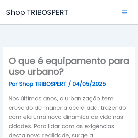
Ir
Shop TRIBOSPERT
para
o
conteúdo
O que é equipamento para
uso urbano?
Por
Shop TRIBOSPERT
/
04/05/2025
Nos últimos anos, a urbanização tem
crescido de maneira acelerada, trazendo
com ela uma nova dinâmica de vida nas
cidades. Para lidar com as exigências
desta nova realidade, surge a