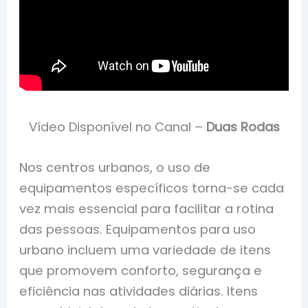
Vídeo Disponível no Canal –
Duas Rodas
Nos centros urbanos, o uso de
equipamentos específicos torna-se cada
vez mais essencial para facilitar a rotina
das pessoas. Equipamentos para uso
urbano incluem uma variedade de itens
que promovem conforto, segurança e
eficiência nas atividades diárias. Itens