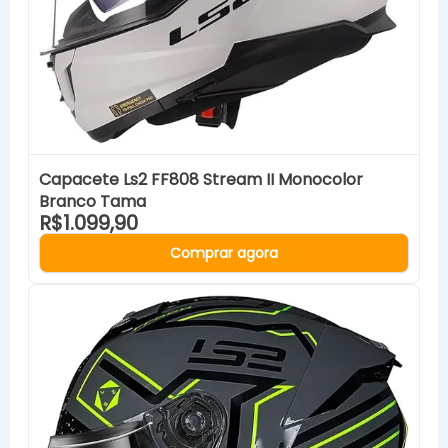
Capacete Ls2 FF808 Stream II Monocolor
Branco Tama
R$1.099,90
Comprar agora