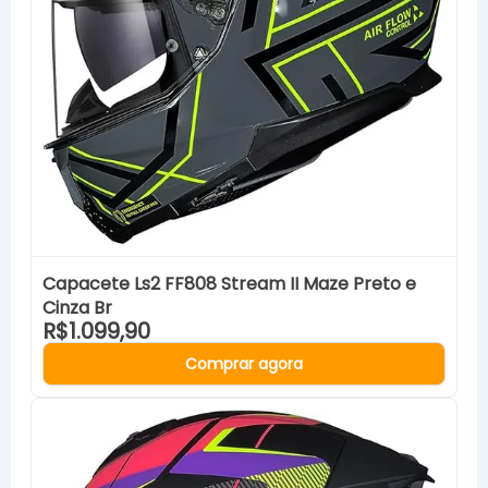
Capacete Ls2 FF808 Stream II Maze Preto e
Cinza Br
R$1.099,90
Comprar agora