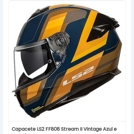
Capacete LS2 FF808 Stream II Vintage Azul e