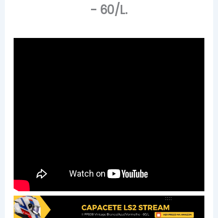
- 60/L.