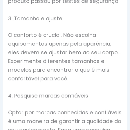
produto passou por testes de segurança.
3. Tamanho e ajuste
O conforto é crucial. Não escolha
equipamentos apenas pela aparência;
eles devem se ajustar bem ao seu corpo.
Experimente diferentes tamanhos e
modelos para encontrar o que é mais
confortável para você.
4. Pesquise marcas confiáveis
Optar por marcas conhecidas e confiáveis
é uma maneira de garantir a qualidade do
seu equipamento. Faça uma pesquisa