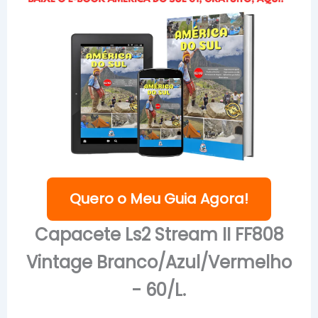
Quero o Meu Guia Agora!
Capacete Ls2 Stream II FF808
Vintage Branco/Azul/Vermelho
- 60/L.