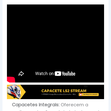
Capacetes integrais:
Oferecem a