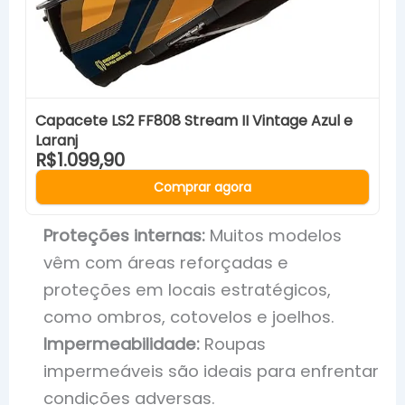
Capacete LS2 FF808 Stream II Vintage Azul e
Laranj
R$1.099,90
Comprar agora
Proteções internas:
Muitos modelos
vêm com áreas reforçadas e
proteções em locais estratégicos,
como ombros, cotovelos e joelhos.
Impermeabilidade:
Roupas
impermeáveis são ideais para enfrentar
condições adversas.