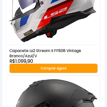
Capacete Ls2 Stream II FF808 Vintage
Branco/Azul/V
R$1.099,90
Comprar agora