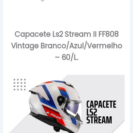
Capacete Ls2 Stream II FF808
Vintage Branco/Azul/Vermelho
– 60/L.