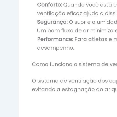
Conforto:
Quando você está e
ventilação eficaz ajuda a diss
Segurança:
O suor e a umidade
Um bom fluxo de ar minimiza 
Performance:
Para atletas e m
desempenho.
Como funciona o sistema de ve
O sistema de ventilação dos cap
evitando a estagnação do ar qu