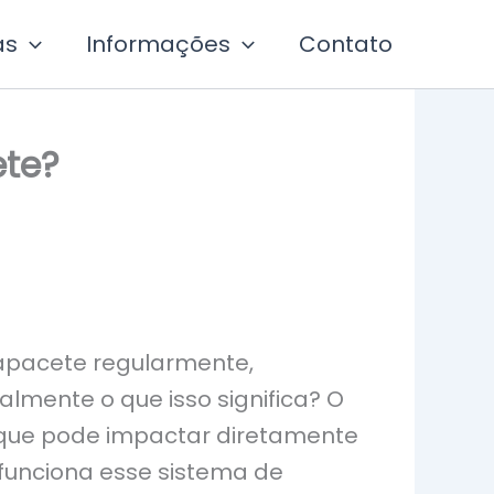
as
Informações
Contato
ete?
capacete regularmente,
almente o que isso significa? O
l que pode impactar diretamente
 funciona esse sistema de