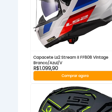
Capacete Ls2 Stream II FF808 Vintage
Branco/Azul/V
R$1.099,90
Comprar agora