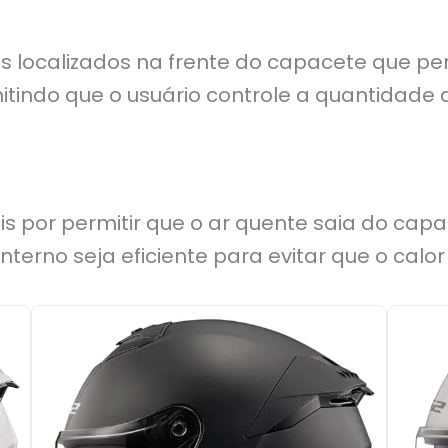
ios localizados na frente do capacete que p
itindo que o usuário controle a quantidade 
s por permitir que o ar quente saia do capa
 interno seja eficiente para evitar que o ca