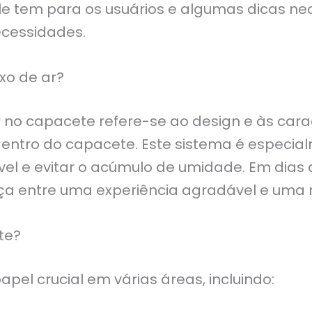
ele tem para os usuários e algumas dicas ne
ecessidades.
xo de ar?
r no capacete refere-se ao design e às cara
e dentro do capacete. Este sistema é espec
el e evitar o acúmulo de umidade. Em dias 
ça entre uma experiência agradável e uma m
te?
el crucial em várias áreas, incluindo: