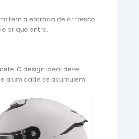
ermitem a entrada de ar fresco.
de ar que entra.
cete. O design ideal deve
lor e a umidade se acumulem.