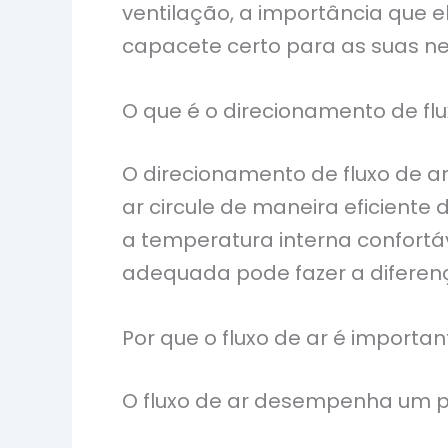
ventilação, a importância que 
capacete certo para as suas n
O que é o direcionamento de flu
O direcionamento de fluxo de a
ar circule de maneira eficient
a temperatura interna confortáv
adequada pode fazer a diferen
Por que o fluxo de ar é importan
O fluxo de ar desempenha um pap