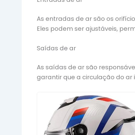
As entradas de ar são os orifíc
Eles podem ser ajustáveis, perm
Saídas de ar
As saídas de ar são responsávei
garantir que a circulação do ar