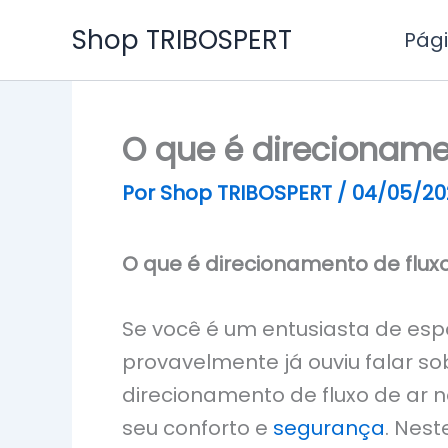
Ir
Shop TRIBOSPERT
Pági
para
o
conteúdo
O que é direcioname
Por
Shop TRIBOSPERT
/
04/05/20
O que é direcionamento de flux
Se você é um entusiasta de esp
provavelmente já ouviu falar so
direcionamento de fluxo de ar 
seu conforto e
segurança
. Nes