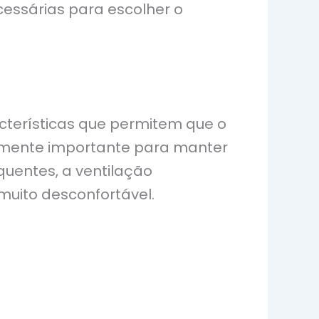
cessárias para escolher o
cterísticas que permitem que o
ialmente importante para manter
quentes, a ventilação
uito desconfortável.