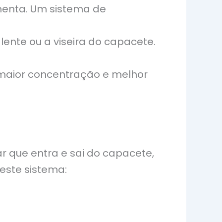
enta. Um sistema de
lente ou a viseira do capacete.
ca maior concentração e melhor
r que entra e sai do capacete,
este sistema: