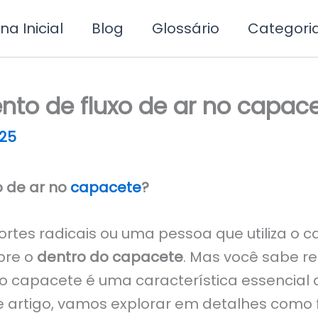
na Inicial
Blog
Glossário
Categori
nto de fluxo de ar no capac
25
o de ar no
capacete
?
ortes radicais ou uma pessoa que utiliza o 
bre o
dentro do capacete
. Mas você sabe re
no capacete é uma característica essencia
te artigo, vamos explorar em detalhes como