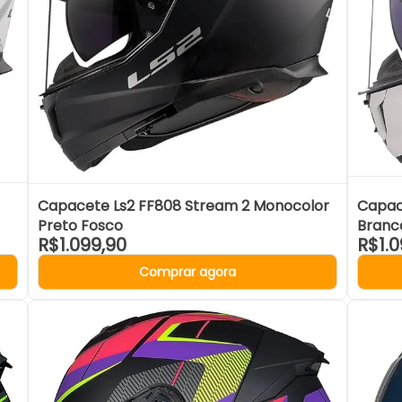
Capacete Ls2 FF808 Stream 2 Monocolor
Capac
Preto Fosco
Branc
R$1.099,90
R$1.0
Comprar agora