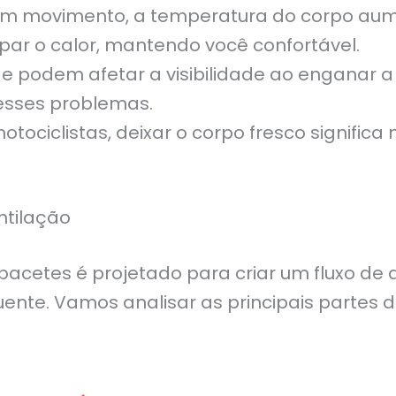
m movimento, a temperatura do corpo aum
ipar o calor, mantendo você confortável.
 podem afetar a visibilidade ao enganar a 
esses problemas.
otociclistas, deixar o corpo fresco signifi
ntilação
acetes é projetado para criar um fluxo de a
ente. Vamos analisar as principais partes d