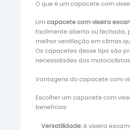
O que é um capacete com vise
Um
capacete com viseira esca
facilmente aberta ou fechada, p
melhor ventilação em climas qu
Os capacetes desse tipo são p
necessidades dos motociclistas e
Vantagens do capacete com vi
Escolher um capacete com visei
benefícios:
Versatilidade:
A viseira escam