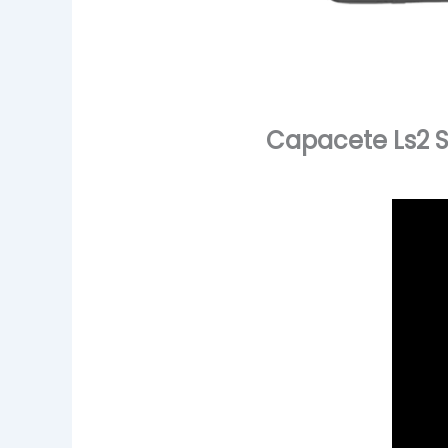
Capacete Ls2 S