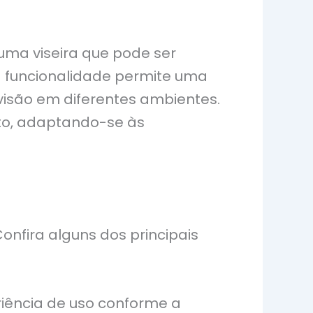
uma viseira que pode ser
sa funcionalidade permite uma
visão em diferentes ambientes.
to, adaptando-se às
nfira alguns dos principais
riência de uso conforme a