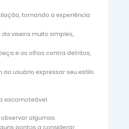
tilação, tornando a experiência
a viseira muito simples,
ça e os olhos contra detritos,
ao usuário expressar seu estilo
ra escamoteável
e observar algumas
lguns pontos a considerar: