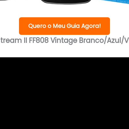
Quero o Meu Guia Agora!
tream II FF808 Vintage Branco/Azul/V