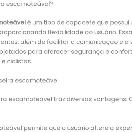
ira escamoteável?
moteável
é um tipo de capacete que possui 
roporcionando flexibilidade ao usuário. Es
entes, além de facilitar a comunicação e a 
rojetados para oferecer segurança e confor
 ciclistas.
seira escamoteável
ra escamoteável traz diversas vantagens. Co
oteável permite que o usuário altere a expe