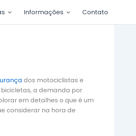
as
Informações
Contato
urança
dos motociclistas e
 bicicletas, a demanda por
plorar em detalhes o que é um
ue considerar na hora de