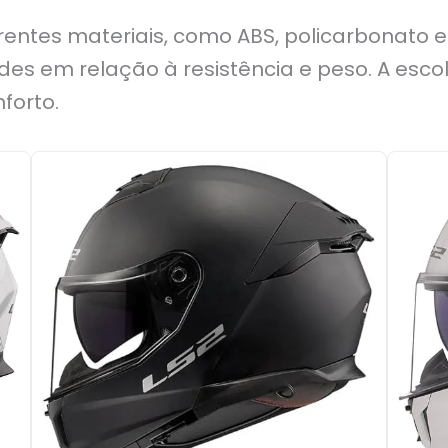
rentes materiais, como ABS, policarbonato 
des em relação à resistência e peso. A esco
forto.