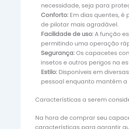
necessidade, seja para proteç
Conforto:
Em dias quentes, é p
de pilotar mais agradável.
Facilidade de uso:
A função es
permitindo uma operação rá
Segurança:
Os capacetes com 
insetos e outros perigos na es
Estilo:
Disponíveis em diversas
pessoal enquanto mantém a 
Características a serem consi
Na hora de comprar seu capace
características para garantir q