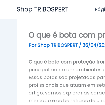
Ir
Shop TRIBOSPERT
Pági
para
o
conteúdo
O que é bota com pr
Por
Shop TRIBOSPERT
/
26/04/20
O que é bota com proteção fron
principalmente em ambientes d
Essas botas são projetadas par
profissionais que atuam em seto
artigo, vamos explorar as caract
mercado e os benefícios de utili