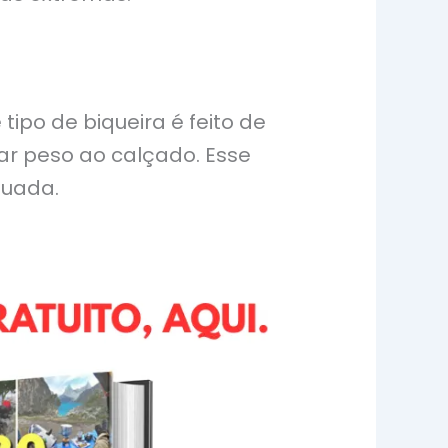
tipo de biqueira é feito de
ar peso ao calçado. Esse
quada.