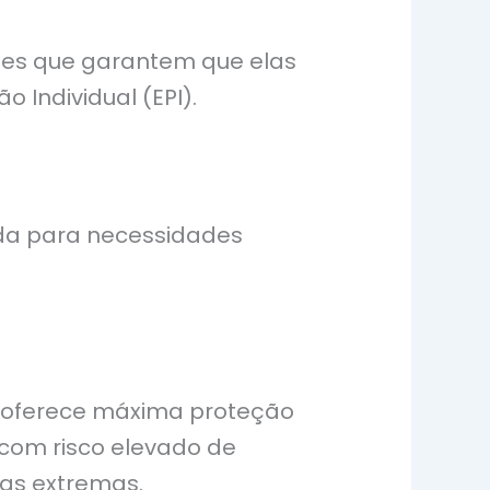
ões que garantem que elas
Individual (EPI).
ada para necessidades
oferece máxima proteção
com risco elevado de
ras extremas.