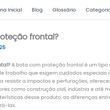
na Inicial
Blog
Glossário
Categori
oteção frontal?
25
tal?
A bota com proteção frontal é um tipo 
e trabalho que exigem cuidados especiais
a resistir a impactos e perfurações, ofere
res como construção civil, indústria e até
erísticas desse produto, as diferenças entre
zá-las.