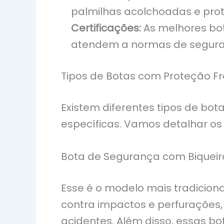
palmilhas acolchoadas e pro
Certificações:
As melhores bot
atendem a normas de seguranç
Tipos de Botas com Proteção Fr
Existem diferentes tipos de b
específicas. Vamos detalhar os p
Bota de Segurança com Biqueir
Esse é o modelo mais tradiciona
contra impactos e perfurações
acidentes. Além disso, essas b