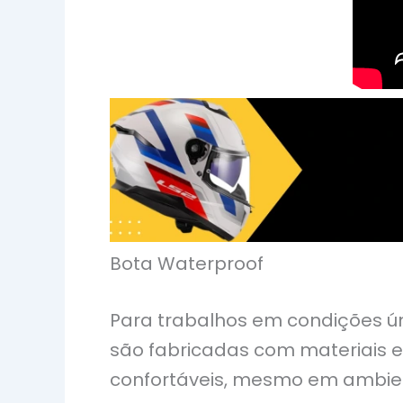
Bota Waterproof
Para trabalhos em condições úm
são fabricadas com materiais 
confortáveis, mesmo em ambie