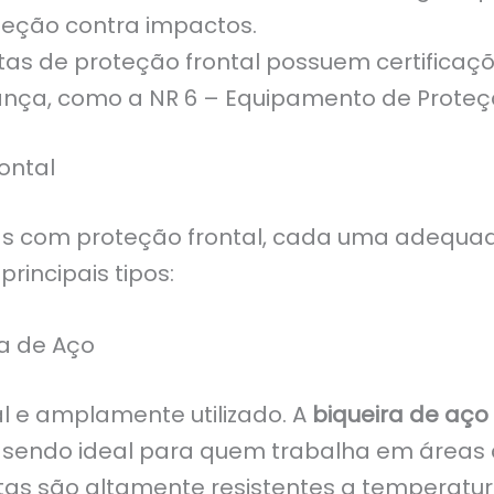
teção contra impactos.
as de proteção frontal possuem certificaç
a, como a NR 6 – Equipamento de Proteção 
ontal
otas com proteção frontal, cada uma adequ
rincipais tipos:
a de Aço
l e amplamente utilizado. A
biqueira de aço
, sendo ideal para quem trabalha em áreas 
otas são altamente resistentes a temperatu