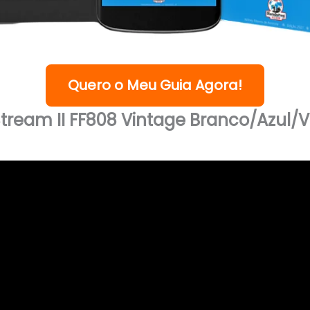
Quero o Meu Guia Agora!
tream II FF808 Vintage Branco/Azul/V