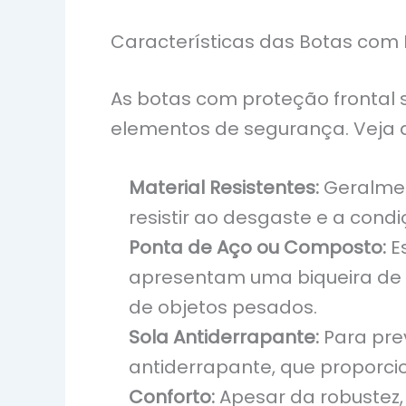
Características das Botas com 
As botas com proteção frontal 
elementos de segurança. Veja a 
Material Resistentes:
Geralment
resistir ao desgaste e a cond
Ponta de Aço ou Composto:
Es
apresentam uma biqueira de 
de objetos pesados.
Sola Antiderrapante:
Para pre
antiderrapante, que proporci
Conforto:
Apesar da robustez,