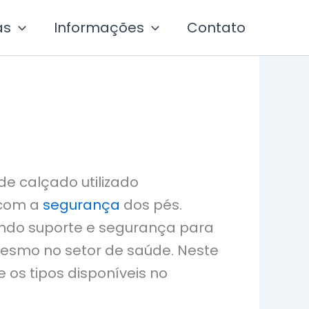
as
Informações
Contato
de calçado utilizado
 com a
segurança
dos pés.
cendo suporte e segurança para
 mesmo no setor de saúde. Neste
 os tipos disponíveis no