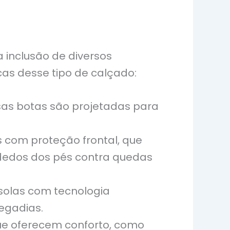
 inclusão de diversos
cas desse tipo de calçado:
ssas botas são projetadas para
 com proteção frontal, que
dedos dos pés contra quedas
solas com tecnologia
egadias.
ue oferecem conforto, como