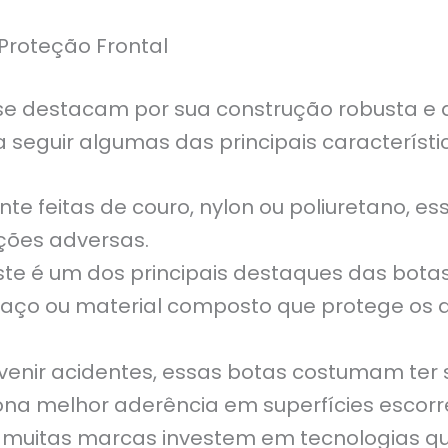
Proteção Frontal
se destacam por sua construção robusta e a
seguir algumas das principais característi
e feitas de couro, nylon ou poliuretano, e
ições adversas.
te é um dos principais destaques das botas
aço ou material composto que protege os 
venir acidentes, essas botas costumam ter 
ona melhor aderência em superfícies escorr
 muitas marcas investem em tecnologias q