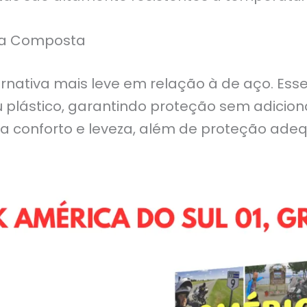
ra Composta
nativa mais leve em relação à de aço. Esse 
u plástico, garantindo proteção sem adicion
a conforto e leveza, além de proteção ade