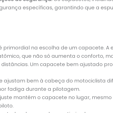
gurança específicas, garantindo que a esp
é primordial na escolha de um capacete. A 
natômico, que não só aumenta o conforto,
s distâncias. Um capacete bem ajustado pro
 ajustam bem à cabeça do motociclista di
or fadiga durante a pilotagem.
uste mantém o capacete no lugar, mesmo e
loto.