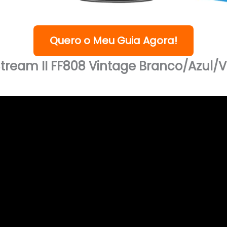
Quero o Meu Guia Agora!
tream II FF808 Vintage Branco/Azul/V