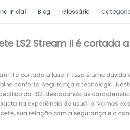
na Inicial
Blog
Glossário
Categori
e LS2 Stream II é cortada a 
am II é cortada a laser? Essa é uma dúvida
ne conforto, segurança e tecnologia. Nest
ecífico da LS2, destacando as característi
mpacta na experiência do usuário. Vamos e
te, sua relação com a segurança e o confo