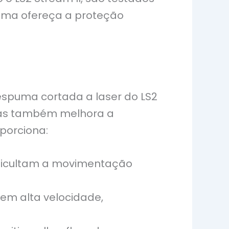
uma ofereça a proteção
espuma cortada a laser do LS2
 mas também melhora a
porciona:
ficultam a movimentação
m alta velocidade,