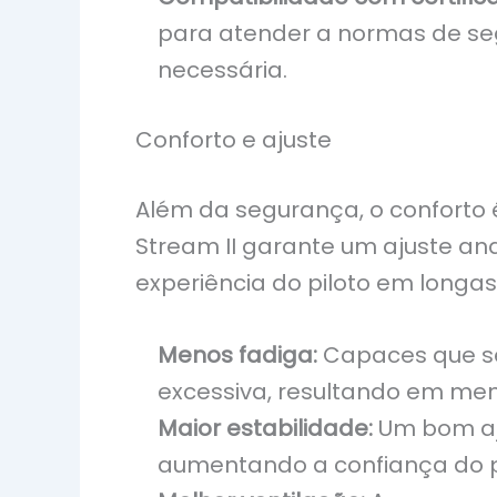
para atender a normas de se
necessária.
Conforto e ajuste
Além da segurança, o conforto 
Stream II garante um ajuste a
experiência do piloto em longa
Menos fadiga:
Capaces que se
excessiva, resultando em men
Maior estabilidade:
Um bom aj
aumentando a confiança do pi