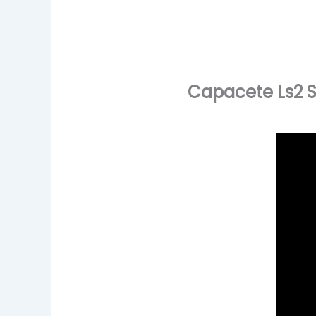
Capacete Ls2 S