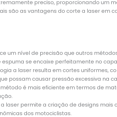
xtremamente preciso, proporcionando um mo
uais são as vantagens do corte a laser e
ece um nível de precisão que outros métod
 espuma se encaixe perfeitamente no capa
ogia a laser resulta em cortes uniformes, c
que possam causar pressão excessiva na ca
 método é mais eficiente em termos de mater
ação.
 a laser permite a criação de designs mai
nômicas dos motociclistas.