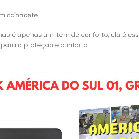
um capacete
ão é apenas um item de conforto; ela é ess
i para a proteção e conforto: