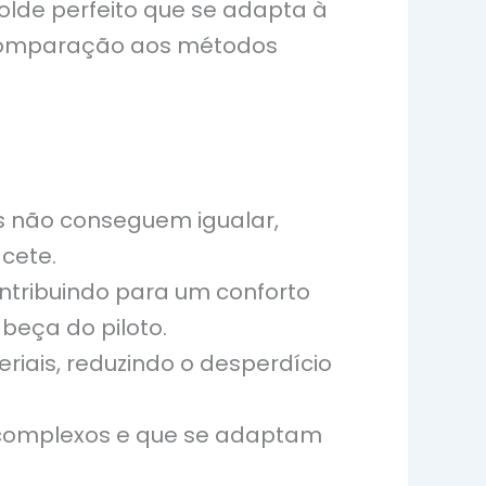
lde perfeito que se adapta à
m comparação aos métodos
os não conseguem igualar,
cete.
ontribuindo para um conforto
beça do piloto.
iais, reduzindo o desperdício
s complexos e que se adaptam