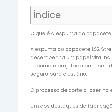
Índice
O que é a espuma do capacete 
A espuma do capacete LS2 Strea
desempenha um papel vital na 
espuma é projetada para se ade
seguro para o usuário.
O processo de corte a laser n
Um dos destaques da fabricação 