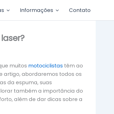
as
Informações
Contato
laser?
 que muitos
motociclistas
têm ao
e artigo, abordaremos todos os
cas da espuma, suas
xplorar também a importância do
rto, além de dar dicas sobre a