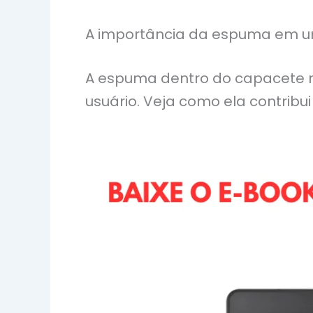
A importância da espuma em 
A espuma dentro do capacete n
usuário. Veja como ela contribu